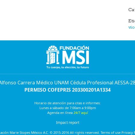
Ca
Et
vio
 Alfonso Carrera Médico UNAM Cédula Profesional AESSA-2
PERMISO COFEPRIS 203300201A1334
Horario de atención para citas e informes:
Lunes a sábado de 7:00am a 9:00pm
Agenda en línea
24/7 aquí
Impact report
ción Marie Stopes México A.C. © 2015-2016 All rights reserved. Terms of use Privacy 