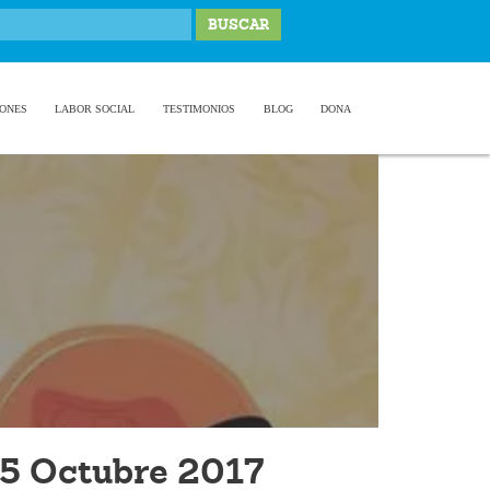
IONES
LABOR SOCIAL
TESTIMONIOS
BLOG
DONA
5 Octubre 2017