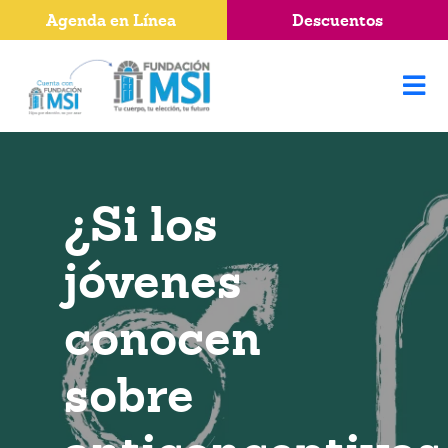
Agenda en Línea
Descuentos
¿Si los
jóvenes
conocen
sobre