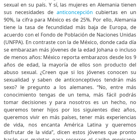
sexual en su país. Y sí, las mujeres en Alemania tienen
sus necesidades de
anticoncepción
cubiertas en un
90%, la cifra para México es de 25%. Por ello, Alemania
tiene la tasa de fecundidad más baja de Europa, de
acuerdo con el Fondo de Población de Naciones Unidas
(UNFPA). En contraste con la de México, donde cada día
se embarazan más jóvenes de la edad Johana o incluso
de menos años: México reporta embarazos desde los 9
años de edad, la mayoría de ellos son producto del
abuso sexual. ¿Creen que si los jóvenes conocen su
sexualidad y saben de anticonceptivos tendrán más
sexo? le pregunto a los alemanes. “No, entre más
conocimiento tengas de un tema, más fácil podrás
tomar decisiones y para nosotros es un hecho, no
queremos tener hijos por los siguientes diez años,
queremos vivir en más países, tener más experiencias
de vida, nos encanta América Latina y queremos
disfrutar de la vida”, dicen estos jóvenes que pronto
harán sus maletas para recorrer el caribe mexicano.