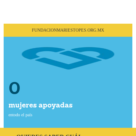
FUNDACIONMARIESTOPES.ORG.MX
0
mujeres apoyadas
entodo el país