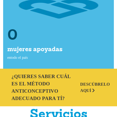
0
mujeres apoyadas
entodo el país
¿QUIERES SABER CUÁL
ES EL MÉTODO
DESCÚBRELO
ANTICONCEPTIVO
AQUÍ
ADECUADO PARA TÍ?
Servicios