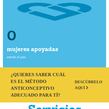
0
mujeres apoyadas
entodo el país
¿QUIERES SABER CUÁL
ES EL MÉTODO
DESCÚBRELO
ANTICONCEPTIVO
AQUÍ
ADECUADO PARA TÍ?