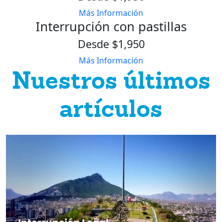
Más Información
Interrupción con pastillas
Desde $1,950
Más Información
Nuestros últimos
artículos