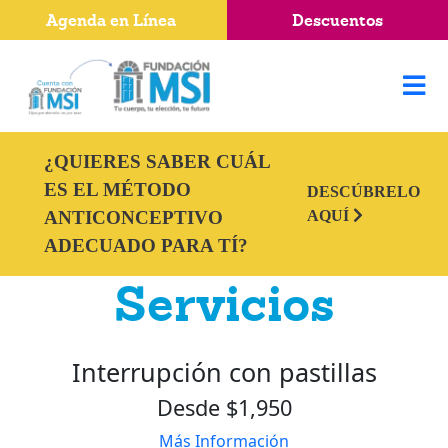
Agenda en Línea
Descuentos
¿QUIERES SABER CUÁL
ES EL MÉTODO
DESCÚBRELO
ANTICONCEPTIVO
AQUÍ
ADECUADO PARA TÍ?
Servicios
Interrupción con pastillas
Desde $1,950
Más Información