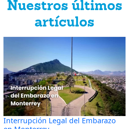
Nuestros últimos
artículos
Interrupción Legal del Embarazo