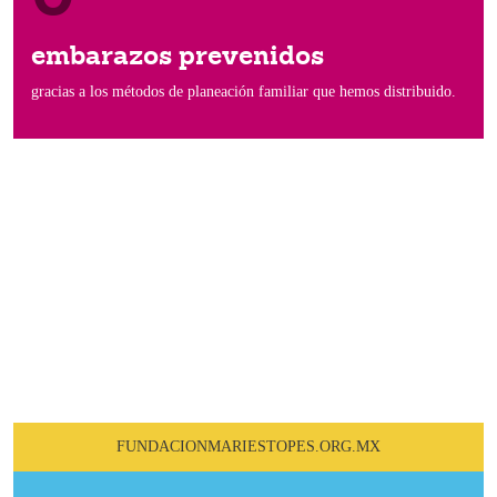
embarazos prevenidos
gracias a los métodos de planeación familiar que hemos distribuido.
Conoce nuestra labor en la
comunidad
FUNDACIONMARIESTOPES.ORG.MX