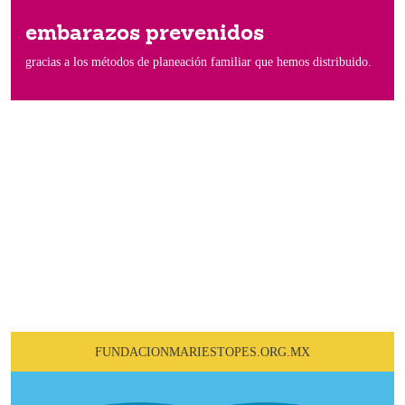
embarazos prevenidos
gracias a los métodos de planeación familiar que hemos distribuido.
Conoce nuestra labor en la
comunidad
FUNDACIONMARIESTOPES.ORG.MX