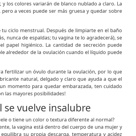
 y los colores variarán de blanco nublado a claro. La
, pero a veces puede ser más gruesa y quedar sobre
e tu ciclo menstrual. Después de limpiarte en el baño
s, nunca de espaldas; tu vagina te lo agradecerá), se
el papel higiénico. La cantidad de secreción puede
ble alrededor de la ovulación cuando el líquido puede
fertilizar un óvulo durante la ovulación, por lo que
bricante natural, delgado y claro que ayuda a que el
bo un momento para quedar embarazada, ten cuidado
on las mayores posibilidades!
l se vuelve insalubre
ele o tiene un color o textura diferente al normal?
mente, la vagina está dentro del cuerpo de una mujer y
a equilibra su propia descarga, temperatura y acidez