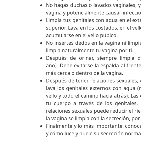
No hagas duchas o lavados vaginales, y
vagina y potencialmente causar infecci
Limpia tus genitales con agua en el exte
superior. Lava en los costados, en el ve
acumularse en el vello púbico.
No insertes dedos en la vagina ni limpie
limpia naturalmente tu vagina por ti.
Después de orinar, siempre limpia d
ano). Debe evitarse la espalda al fren
más cerca o dentro de la vagina.
Después de tener relaciones sexuales, 
lava los genitales externos con agua (r
vello y todo el camino hacia atrás). La
tu cuerpo a través de los genitales,
relaciones sexuales puede reducir el rie
la vagina se limpia con la secreción, por
Finalmente y lo más importante, conoc
y cómo luce y huele su secreción normal.