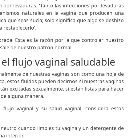
n por levaduras. ‘Tanto las infecciones por levaduras
anismos naturales en la vagina que producen una
fica que seas sucia; solo significa que algo se deshizo
 restablecerlo’.
brada. Esta es la razón por la que controlar nuestro
 sale de nuestro patrón normal.
el flujo vaginal saludable
rmalmente de nuestras vaginas son como una hoja de
erca, estos fluidos pueden decirnos si nuestras vaginas
n excitadas sexualmente, si están listas para hacer
io de alguna manera.
 flujo vaginal y su salud vaginal, considera estos
 neutro cuando limpies tu vagina y un detergente de
a interior.