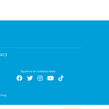
8413
Síguenos en nuestras redes
Policy