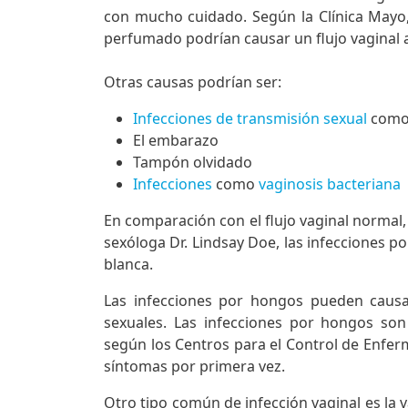
con mucho cuidado. Según la Clínica Mayo
perfumado podrían causar un flujo vaginal
Otras causas podrían ser:
Infecciones de transmisión sexual
como
El embarazo
Tampón olvidado
Infecciones
como
vaginosis bacteriana
En comparación con el flujo vaginal normal,
sexóloga Dr. Lindsay Doe, las infecciones po
blanca.
Las infecciones por hongos pueden causar
sexuales. Las infecciones por hongos so
según los Centros para el Control de Enfer
síntomas por primera vez.
Otro tipo común de infección vaginal es la v