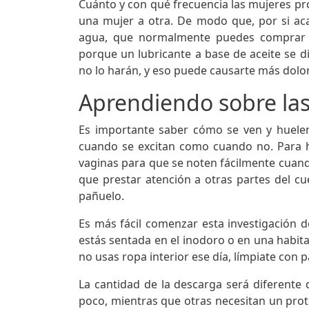
Cuánto y con qué frecuencia las mujeres prod
una mujer a otra. De modo que, por si ac
agua, que normalmente puedes comprar en
porque un lubricante a base de aceite se di
no lo harán, y eso puede causarte más dolo
Aprendiendo sobre las 
Es importante saber cómo se ven y huelen
cuando se excitan como cuando no. Para h
vaginas para que se noten fácilmente cuand
que prestar atención a otras partes del c
pañuelo.
Es más fácil comenzar esta investigación 
estás sentada en el inodoro o en una habita
no usas ropa interior ese día, límpiate con p
La cantidad de la descarga será diferente
poco, mientras que otras necesitan un prot