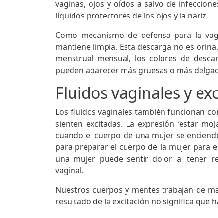
vaginas, ojos y oídos a salvo de infeccion
líquidos protectores de los ojos y la nariz.
Como mecanismo de defensa para la vagin
mantiene limpia. Esta descarga no es orina.
menstrual mensual, los colores de descar
pueden aparecer más gruesas o más delgada
Fluidos vaginales y ex
Los fluidos vaginales también funcionan co
sienten excitadas. La expresión ‘estar moj
cuando el cuerpo de una mujer se enciende.
para preparar el cuerpo de la mujer para el 
una mujer puede sentir dolor al tener re
vaginal.
Nuestros cuerpos y mentes trabajan de ma
resultado de la excitación no significa que