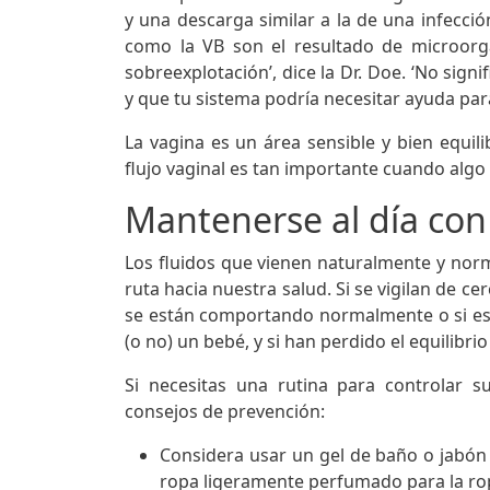
y una descarga similar a la de una infecció
como la VB son el resultado de microorg
sobreexplotación’, dice la Dr. Doe. ‘No signi
y que tu sistema podría necesitar ayuda para
La vagina es un área sensible y bien equili
flujo vaginal es tan importante cuando algo
Mantenerse al día con 
Los fluidos que vienen naturalmente y no
ruta hacia nuestra salud. Si se vigilan de c
se están comportando normalmente o si está
(o no) un bebé, y si han perdido el equilibr
Si necesitas una rutina para controlar su
consejos de prevención:
Considera usar un gel de baño o jabón
ropa ligeramente perfumado para la rop