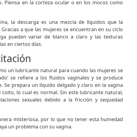
es. Piensa en la corteza ocular o en los mocos como
a, la descarga es una mezcla de líquidos que la
 Gracias a que las mujeres se encuentran en su ciclo
ga pueden variar de blanco a claro y las texturas
s en ciertos días.
citación
mo un lubricante natural para cuando las mujeres se
ado’ se refiere a los fluidos vaginales y se produce
 Se prepara un líquido delgado y claro en la vagina
coito, lo cual es normal. Sin este lubricante natural,
laciones sexuales debido a la fricción y sequedad
nera misteriosa, por lo que no tener esta humedad
 haya un problema con su vagina.