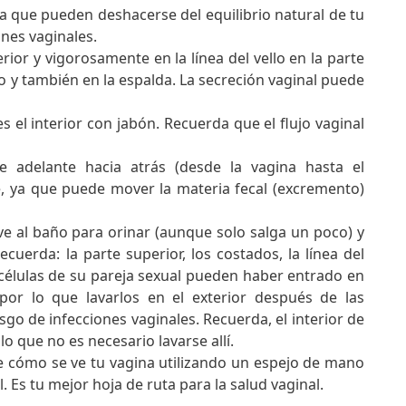
a que pueden deshacerse del equilibrio natural de tu
ones vaginales.
rior y vigorosamente en la línea del vello en la parte
llo y también en la espalda. La secreción vaginal puede
s el interior con jabón. Recuerda que el flujo vaginal
e adelante hacia atrás (desde la vagina hasta el
te, ya que puede mover la materia fecal (excremento)
ve al baño para orinar (aunque solo salga un poco) y
ecuerda: la parte superior, los costados, la línea del
s células de su pareja sexual pueden haber entrado en
 por lo que lavarlos en el exterior después de las
sgo de infecciones vaginales. Recuerda, el interior de
 lo que no es necesario lavarse allí.
e cómo se ve tu vagina utilizando un espejo de mano
 Es tu mejor hoja de ruta para la salud vaginal.