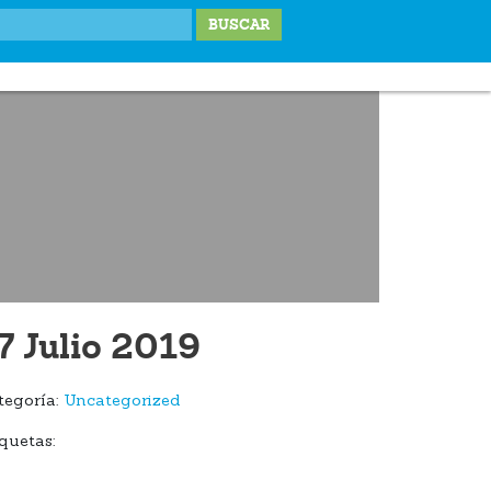
IONES
LABOR SOCIAL
TESTIMONIOS
BLOG
DONA
7 Julio 2019
tegoría:
Uncategorized
quetas: