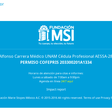
or
 Alfonso Carrera Médico UNAM Cédula Profesional AESSA-2
PERMISO COFEPRIS 203300201A1334
Horario de atención para citas e informes:
Lunes a sábado de 7:00am a 9:00pm
Agenda en línea
24/7 aquí
Impact report
ción Marie Stopes México A.C. © 2015-2016 All rights reserved. Terms of use Privacy 