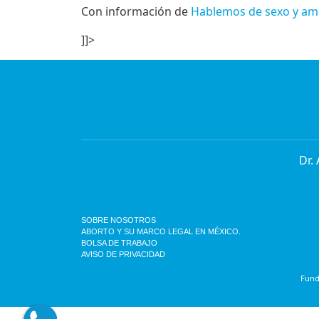
Con información de
Hablemos de sexo y am
]]>
Dr.
SOBRE NOSOTROS
ABORTO Y SU MARCO LEGAL EN MÉXICO.
BOLSA DE TRABAJO
AVISO DE PRIVACIDAD
Funda