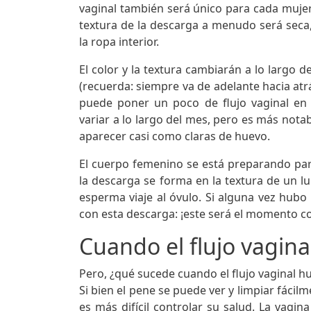
vaginal también será único para cada mujer,
textura de la descarga a menudo será seca
la ropa interior.
El color y la textura cambiarán a lo largo d
(recuerda: siempre va de adelante hacia atrá
puede poner un poco de flujo vaginal en 
variar a lo largo del mes, pero es más nota
aparecer casi como claras de huevo.
El cuerpo femenino se está preparando para 
la descarga se forma en la textura de un lu
esperma viaje al óvulo. Si alguna vez hu
con esta descarga: ¡este será el momento c
Cuando el flujo vagina
Pero, ¿qué sucede cuando el flujo vaginal hu
Si bien el pene se puede ver y limpiar fácil
es más difícil controlar su salud. La vagin