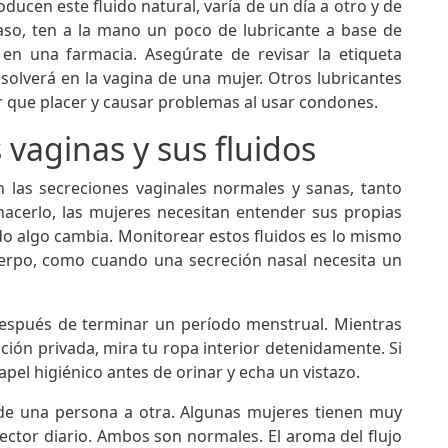
ucen este fluido natural, varía de un día a otro y de
aso, ten a la mano un poco de lubricante a base de
 una farmacia. Asegúrate de revisar la etiqueta
solverá en la vagina de una mujer. Otros lubricantes
r que placer y causar problemas al usar condones.
vaginas y sus fluidos
 las secreciones vaginales normales y sanas, tanto
acerlo, las mujeres necesitan entender sus propias
o algo cambia. Monitorear estos fluidos es lo mismo
uerpo, como cuando una secreción nasal necesita un
después de terminar un período menstrual. Mientras
ción privada, mira tu ropa interior detenidamente. Si
apel higiénico antes de orinar y echa un vistazo.
 de una persona a otra. Algunas mujeres tienen muy
ector diario. Ambos son normales. El aroma del flujo