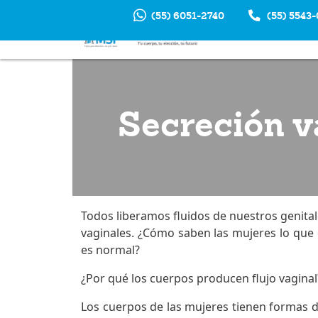
(55) 6051-2740
(55) 5543
INTERRUP
EM
Secreción v
Todos liberamos fluidos de nuestros genital
vaginales. ¿Cómo saben las mujeres lo que
es normal?
¿Por qué los cuerpos producen flujo vaginal
Los cuerpos de las mujeres tienen formas 