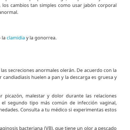
, los cambios tan simples como usar jabón corporal
 anormal.
 la
clamidia
y la gonorrea.
 las secreciones anormales olerán. De acuerdo con la
r candiadiasis huelen a pan y la descarga es gruesa y
 picazón, malestar y dolor durante las relaciones
n el segundo tipo más común de infección vaginal,
medades. Consulta a tu médico si experimentas estos
aginosis bacteriana (VB), que tiene un olor a pescado