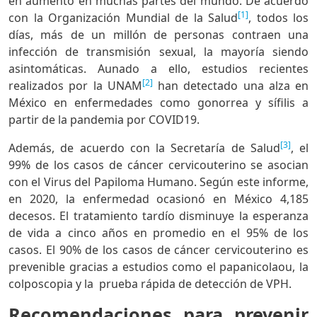
en aumento en muchas partes del mundo. De acuerdo
[1]
con la Organización Mundial de la Salud
, todos los
días, más de un millón de personas contraen una
infección de transmisión sexual, la mayoría siendo
asintomáticas. Aunado a ello, estudios recientes
[2]
realizados por la UNAM
han detectado una alza en
México en enfermedades como gonorrea y sífilis a
partir de la pandemia por COVID19.
[3]
Además, de acuerdo con la Secretaría de Salud
, el
99% de los casos de cáncer cervicouterino se asocian
con el Virus del Papiloma Humano. Según este informe,
en 2020, la enfermedad ocasionó en México 4,185
decesos. El tratamiento tardío disminuye la esperanza
de vida a cinco años en promedio en el 95% de los
casos. El 90% de los casos de cáncer cervicouterino es
prevenible gracias a estudios como el papanicolaou, la
colposcopia y la prueba rápida de detección de VPH.
Recomendaciones para prevenir