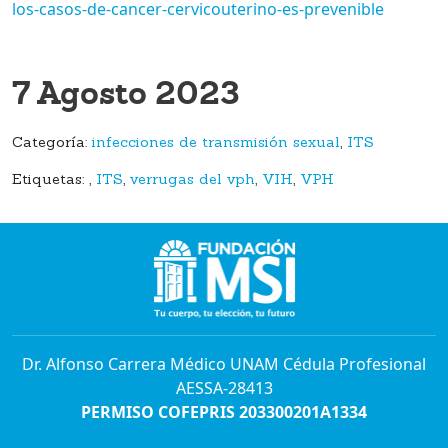
los-casos-de-cancer-cervicouterino-es-prevenible
7 Agosto 2023
Categoría:
infecciones de transmisión sexual
,
ITS
Etiquetas:
,
ITS
,
verrugas del vph
,
VIH
,
VPH
Dr. Alfonso Carrera Médico UNAM Cédula Profesional
AESSA-28413
PERMISO COFEPRIS 203300201A1334