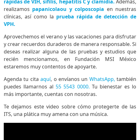
rápidas de VIH, sífilis, hepatitis C y clamidia.
Además,
realizamos
papanicolaou y colposcopia
en nuestras
clínicas, así como la
prueba rápida de detección de
VPH.
Aprovechemos el verano y las vacaciones para disfrutar
y crear recuerdos duraderos de manera responsable. Si
deseas realizar alguna de las pruebas y estudios que
recién mencionamos, en Fundación MSI México
estaremos muy contentos de apoyarte.
Agenda tu cita
aquí
, o envíanos un
WhatsApp,
también
puedes llamarnos al
55 5543 0000.
Tu bienestar es lo
más importante, cuentas con nosotras.
Te dejamos este video sobre cómo protegerte de las
ITS, una plática muy amena con una música.