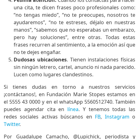
una cita, te dicen frases poco profesionales como:
“no tengas miedo”, “no te preocupes, nosotros te
ayudaremos”, “no te estreses, déjalo en nuestras
manos”, “sabemos que no esperabas un embarazo,
pero hay soluciones”, entre otras. Todas estas
frases recurren al sentimiento, a la emoción así que
no te dejes engañar.
Dudosas ubicaciones
. Tienen instalaciones físicas
sin ningún letrero, cartel, anuncio ni nada parecido.
Lucen como lugares clandestinos.
Si tienes dudas en torno a nuestros servicios
¡contáctanos!, en Fundación Marie Stopes estamos en
el 5555 43 0000 y en el whatsApp 5560512740. También
puedes agendar cita en
línea
. Y tenemos todas las
redes sociales activas búscanos en
FB
,
Instagram
o
Twitter
.
Por Guadalupe Camacho, @Lupichick, periodista y