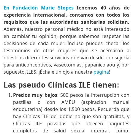
En Fundación Marie Stopes
tenemos 40 años de
experiencia internacional, contamos con todos los
requisitos que las autoridades sanitarias solicitan.
Además, nuestro personal médico no está interesado
en cambiar tu opinión, porque sabemos respetar las
decisiones de cada mujer. Incluso puedes checar los
testimonios de otras mujeres que se acercaron a
nuestros diferentes servicios que van desde: consejería
para anticonceptivos, vasectomías, papanicolaou y, por
supuesto, ILES. ¡Échale un ojo a nuestra
página
!
Las pseudo Clínicas ILE tienen:
Precios muy bajos
: 500 pesos la interrupción con
pastillas o con AMEU (aspiración manual
endouterina) desde los 1,500 pesos. Recuerda que
hay Clínicas ILE del gobierno que son gratuitas, y
Clínicas ILE privadas que ofrecen paquetes
completos de salud sexual integral, como: