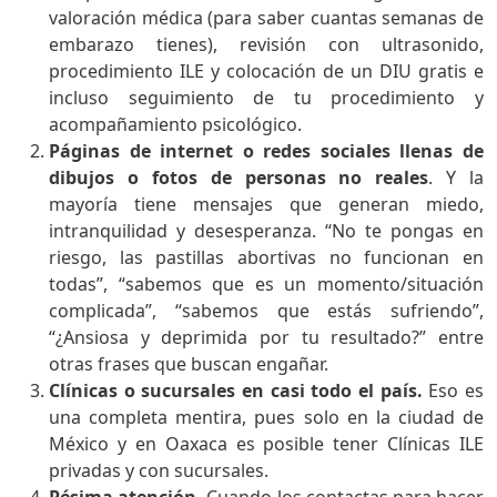
valoración médica (para saber cuantas semanas de
embarazo tienes), revisión con ultrasonido,
procedimiento ILE y colocación de un DIU gratis e
incluso seguimiento de tu procedimiento y
acompañamiento psicológico.
Páginas de internet o redes sociales llenas de
dibujos o fotos de personas no reales
. Y la
mayoría tiene mensajes que generan miedo,
intranquilidad y desesperanza. “No te pongas en
riesgo, las pastillas abortivas no funcionan en
todas”, “sabemos que es un momento/situación
complicada”, “sabemos que estás sufriendo”,
“¿Ansiosa y deprimida por tu resultado?” entre
otras frases que buscan engañar.
Clínicas o sucursales en casi todo el país.
Eso es
una completa mentira, pues solo en la ciudad de
México y en Oaxaca es posible tener Clínicas ILE
privadas y con sucursales.
Pésima atención.
Cuando los contactas para hacer