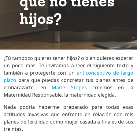
qué no tienes
hijos?
¿Tú tampoco quieres tener hijos? o bien quieres esperar
un poco más. Te invitamos a leer el siguiente texto y
también a protegerte con un
anticonceptivo de largo
plazo
para que puedas concretar tus planes antes de
embarazarte, en
Marie Stopes
creemos en la
Maternidad Responsable, la maternidad elegida.
Nada podría haberme preparado para todas esas
actitudes invasivas que enfrento en relación con mis
planes de fertilidad como mujer casada a finales de sus
treintas.