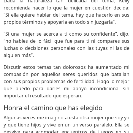
Dada la naturaleza tan delicada del tema, Kelly
recomienda hacer lo que la mujer en cuestión decida:
“Si ella quiere hablar del tema, hay que hacerlo en sus
propios términos y apoyarla en todo sin juzgarla”.
“Si una mujer se acerca a ti como su confidente”, dijo,
“no hables de lo fácil que fue para ti ni compares sus
luchas o decisiones personales con las tuyas ni las de
alguien más”.
Discutir estos temas tan dolorosos ha aumentado mi
compasión por aquellos seres queridos que batallan
con sus propios problemas de fertilidad. Hago lo mejor
que puedo para darles mi apoyo incondicional sin
importar el resultado que esperan.
Honra el camino que has elegido
Algunas veces me imagino a esta otra mujer que soy yo
y que tiene hijos y vive en un universo paralelo. Ella se
desvive para acomodar encuentros de juegos en su