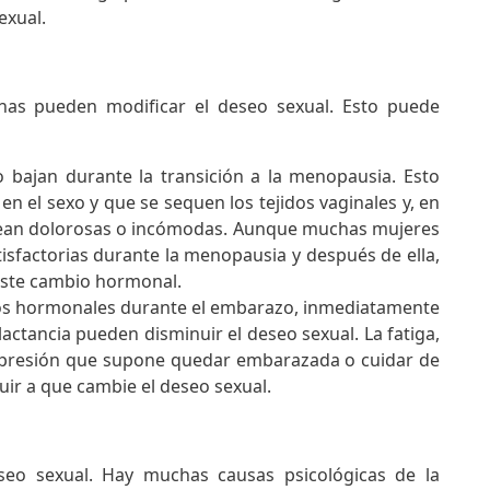
exual.
nas pueden modificar el deseo sexual. Esto puede
 bajan durante la transición a la menopausia. Esto
 el sexo y que se sequen los tejidos vaginales y, en
 sean dolorosas o incómodas. Aunque muchas mujeres
isfactorias durante la menopausia y después de ella,
 este cambio hormonal.
s hormonales durante el embarazo, inmediatamente
actancia pueden disminuir el deseo sexual. La fatiga,
a presión que supone quedar embarazada o cuidar de
ir a que cambie el deseo sexual.
eo sexual. Hay muchas causas psicológicas de la