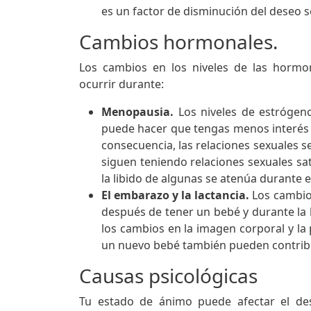
es un factor de disminución del deseo s
Cambios hormonales.
Los cambios en los niveles de las hormo
ocurrir durante:
Menopausia.
Los niveles de estrógeno
puede hacer que tengas menos interés en
consecuencia, las relaciones sexuales
siguen teniendo relaciones sexuales sat
la libido de algunas se atenúa durante
El embarazo y la lactancia.
Los cambio
después de tener un bebé y durante la l
los cambios en la imagen corporal y l
un nuevo bebé también pueden contribu
Causas psicológicas
Tu estado de ánimo puede afectar el des