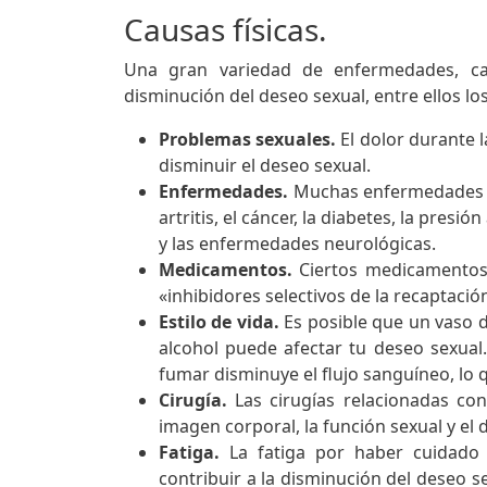
Causas físicas.
Una gran variedad de enfermedades, ca
disminución del deseo sexual, entre ellos los
Problemas sexuales.
El dolor durante 
disminuir el deseo sexual.
Enfermedades.
Muchas enfermedades no
artritis, el cáncer, la diabetes, la presi
y las enfermedades neurológicas.
Medicamentos.
Ciertos medicamentos 
«inhibidores selectivos de la recaptaci
Estilo de vida.
Es posible que un vaso 
alcohol puede afectar tu deseo sexual
fumar disminuye el flujo sanguíneo, lo 
Cirugía.
Las cirugías relacionadas con
imagen corporal, la función sexual y el 
Fatiga.
La fatiga por haber cuidado 
contribuir a la disminución del deseo s