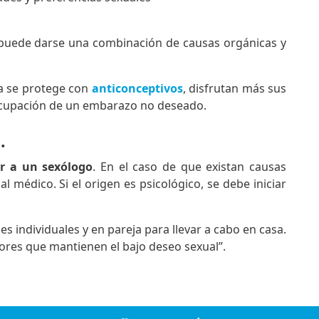
 puede darse una combinación de causas orgánicas y
a se protege con
anticonceptivos
, disfrutan más sus
ocupación de un embarazo no deseado.
.
r a un sexólogo
. En el caso de que existan causas
al médico. Si el origen es psicológico, se debe iniciar
des individuales y en pareja para llevar a cabo en casa.
ctores que mantienen el bajo deseo sexual”.