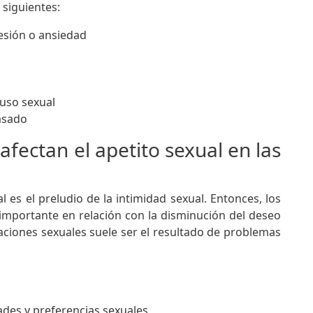
 siguientes:
esión o ansiedad
buso sexual
pasado
fectan el apetito sexual en las
es el preludio de la intimidad sexual. Entonces, los
importante en relación con la disminución del deseo
laciones sexuales suele ser el resultado de problemas
ades y preferencias sexuales