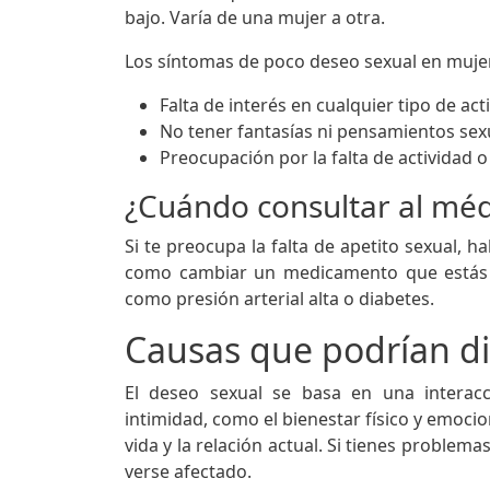
bajo. Varía de una mujer a otra.
Los síntomas de poco deseo sexual en muje
Falta de interés en cualquier tipo de ac
No tener fantasías ni pensamientos sex
Preocupación por la falta de actividad o
¿Cuándo consultar al méd
Si te preocupa la falta de apetito sexual, h
como cambiar un medicamento que estás 
como presión arterial alta o diabetes.
Causas que podrían dis
El deseo sexual se basa en una interac
intimidad, como el bienestar físico y emociona
vida y la relación actual. Si tienes problem
verse afectado.