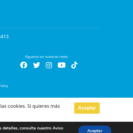
8413
Síguenos en nuestras redes
Policy
las cookies. Si quieres más
Aceptar
s detalles, consulta nuestro
Aviso
Aceptar