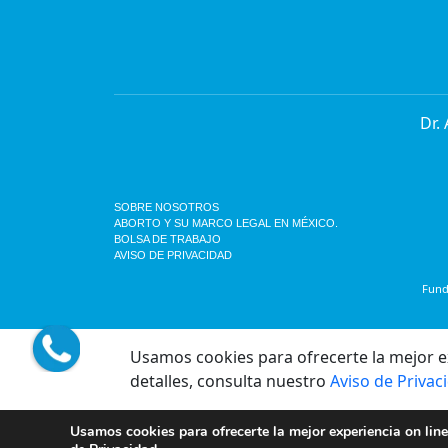
Dr.
SOBRE NOSOTROS
ABORTO Y SU MARCO LEGAL EN MÉXICO.
BOLSA DE TRABAJO
AVISO DE PRIVACIDAD
Funda
Usamos cookies para ofrecerte la mejor exp
detalles, consulta nuestro
Aviso de Privac
Usamos cookies para ofrecerte la mejor experiencia on line