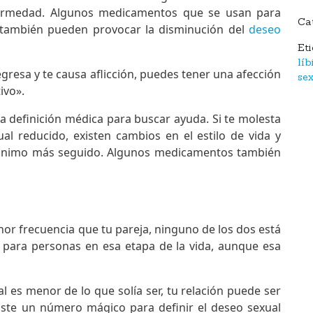
ermedad. Algunos medicamentos que se usan para
Ca
o también pueden provocar la disminución del
deseo
Et
lí
regresa y te causa aflicción, puedes tener una afección
se
ivo».
a definición médica para buscar ayuda. Si te molesta
al reducido, existen cambios en el estilo de vida y
 ánimo más seguido. Algunos medicamentos también
nor frecuencia que tu pareja, ninguno de los dos está
 para personas en esa etapa de la vida, aunque esa
l es menor de lo que solía ser, tu relación puede ser
ste un número mágico para definir el deseo sexual