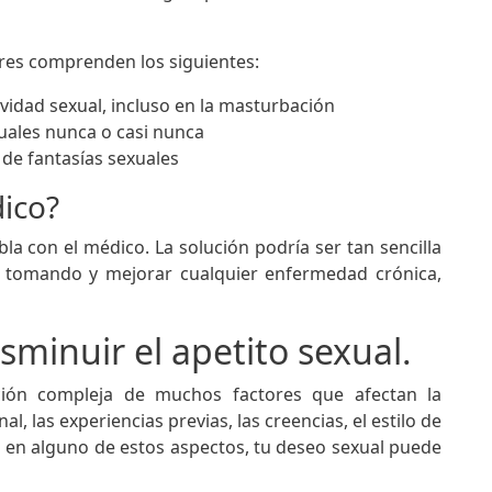
res comprenden los siguientes:
tividad sexual, incluso en la masturbación
uales nunca o casi nunca
 de fantasías sexuales
ico?
abla con el médico. La solución podría ser tan sencilla
tomando y mejorar cualquier enfermedad crónica,
minuir el apetito sexual.
ción compleja de muchos factores que afectan la
l, las experiencias previas, las creencias, el estilo de
as en alguno de estos aspectos, tu deseo sexual puede