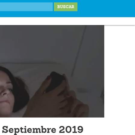
IONES
LABOR SOCIAL
TESTIMONIOS
BLOG
DONA
 Septiembre 2019