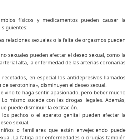
mbios físicos y medicamentos pueden causar la
 siguientes:
las relaciones sexuales o la falta de orgasmos pueden
 sexuales pueden afectar el deseo sexual, como la
ón arterial alta, la enfermedad de las arterias coronarias
recetados, en especial los antidepresivos llamados
ón de serotonina», disminuyen el deseo sexual.
de vino te haga sentir apasionado, pero beber mucho
. Lo mismo sucede con las drogas ilegales. Además,
que puede disminuir la excitación.
 los pechos o el aparato genital pueden afectar la
deseo sexual.
niños o familiares que están envejeciendo puede
exual. La fatiga por enfermedades o cirugías también