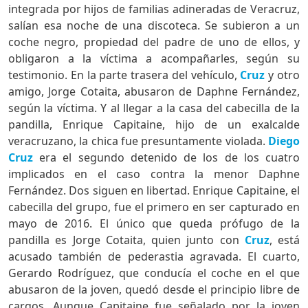
integrada por hijos de familias adineradas de Veracruz,
salían esa noche de una discoteca. Se subieron a un
coche negro, propiedad del padre de uno de ellos, y
obligaron a la víctima a acompañarles, según su
testimonio. En la parte trasera del vehículo,
Cruz
y otro
amigo, Jorge Cotaita, abusaron de Daphne Fernández,
según la víctima. Y al llegar a la casa del cabecilla de la
pandilla, Enrique Capitaine, hijo de un exalcalde
veracruzano, la chica fue presuntamente violada.
Diego
Cruz
era el segundo detenido de los de los cuatro
implicados en el caso contra la menor Daphne
Fernández. Dos siguen en libertad. Enrique Capitaine, el
cabecilla del grupo, fue el primero en ser capturado en
mayo de 2016. El único que queda prófugo de la
pandilla es Jorge Cotaita, quien junto con
Cruz
, está
acusado también de pederastia agravada. El cuarto,
Gerardo Rodríguez, que conducía el coche en el que
abusaron de la joven, quedó desde el principio libre de
cargos. Aunque Capitaine fue señalado por la joven