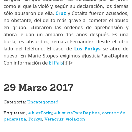
como el que la violó y, según su declaración, los demás
sólo abusaron de ella,
Cruz
y Cotaita fueron acusados,
no obstante, del delito más grave al cometer el abuso
en grupo. «Libraron las ordenes de aprehensión y
ahora le dan un amparo dos años después. Es una
burla, es absurdo», remata Fernández desde el otro
lado del teléfono. El caso de
Los Porkys
se abre de
nuevo. En Marie Stopes exigimos #JusticiaParaDaphne
Con información de
El País
[:]]]>
29 Marzo 2017
Categoría:
Uncategorized
Etiquetas:
,
#JuezPorky
,
#JusticiaParaDaphne
,
corrupción
,
pederastia
,
Porkys
,
Veracruz
,
violación