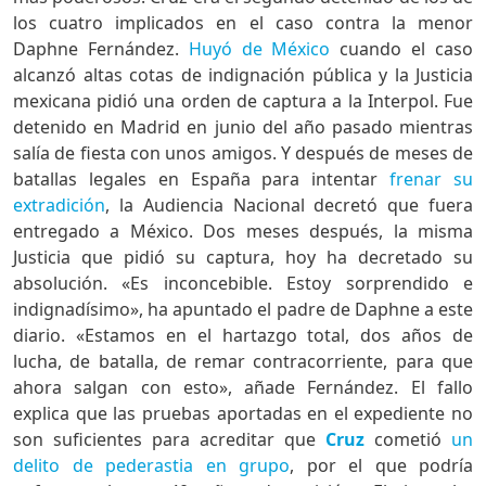
los cuatro implicados en el caso contra la menor
Daphne Fernández.
Huyó de México
cuando el caso
alcanzó altas cotas de indignación pública y la Justicia
mexicana pidió una orden de captura a la Interpol. Fue
detenido en Madrid en junio del año pasado mientras
salía de fiesta con unos amigos. Y después de meses de
batallas legales en España para intentar
frenar su
extradición
, la Audiencia Nacional decretó que fuera
entregado a México. Dos meses después, la misma
Justicia que pidió su captura, hoy ha decretado su
absolución. «Es inconcebible. Estoy sorprendido e
indignadísimo», ha apuntado el padre de Daphne a este
diario. «Estamos en el hartazgo total, dos años de
lucha, de batalla, de remar contracorriente, para que
ahora salgan con esto», añade Fernández. El fallo
explica que las pruebas aportadas en el expediente no
son suficientes para acreditar que
Cruz
cometió
un
delito de pederastia en grupo
, por el que podría