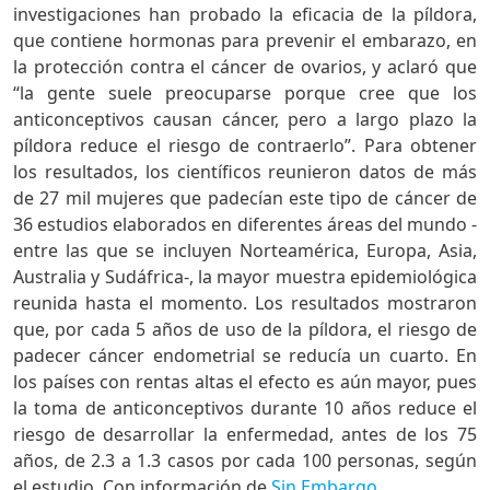
investigaciones han probado la eficacia de la píldora,
que contiene hormonas para prevenir el embarazo, en
la protección contra el cáncer de ovarios, y aclaró que
“la gente suele preocuparse porque cree que los
anticonceptivos causan cáncer, pero a largo plazo la
píldora reduce el riesgo de contraerlo”. Para obtener
los resultados, los científicos reunieron datos de más
de 27 mil mujeres que padecían este tipo de cáncer de
36 estudios elaborados en diferentes áreas del mundo -
entre las que se incluyen Norteamérica, Europa, Asia,
Australia y Sudáfrica-, la mayor muestra epidemiológica
reunida hasta el momento. Los resultados mostraron
que, por cada 5 años de uso de la píldora, el riesgo de
padecer cáncer endometrial se reducía un cuarto. En
los países con rentas altas el efecto es aún mayor, pues
la toma de anticonceptivos durante 10 años reduce el
riesgo de desarrollar la enfermedad, antes de los 75
años, de 2.3 a 1.3 casos por cada 100 personas, según
el estudio. Con información de
Sin Embargo
.