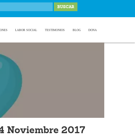
IONES
LABOR SOCIAL
TESTIMONIOS
BLOG
DONA
4 Noviembre 2017