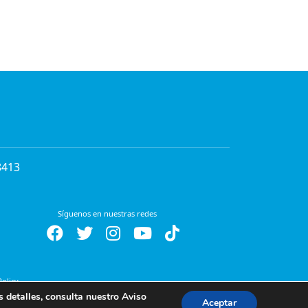
8413
Síguenos en nuestras redes
Policy
s detalles, consulta nuestro
Aviso
Aceptar