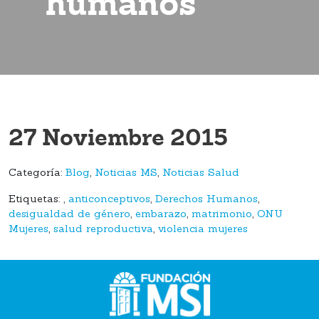
humanos
27 Noviembre 2015
Categoría:
Blog
,
Noticias MS
,
Noticias Salud
Etiquetas:
,
anticonceptivos
,
Derechos Humanos
,
desigualdad de género
,
embarazo
,
matrimonio
,
ONU
Mujeres
,
salud reproductiva
,
violencia mujeres