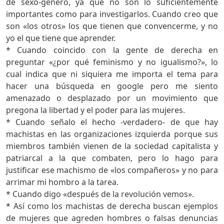
de sexo-género, ya que no son lo suficientemente
importantes como para investigarlos. Cuando creo que
son «los otros» los que tienen que convencerme, y no
yo el que tiene que aprender.
* Cuando coincido con la gente de derecha en
preguntar «¿por qué feminismo y no igualismo?», lo
cual indica que ni siquiera me importa el tema para
hacer una búsqueda en google pero me siento
amenazado o desplazado por un movimiento que
pregona la libertad y el poder para las mujeres.
* Cuando señalo el hecho -verdadero- de que hay
machistas en las organizaciones izquierda porque sus
miembros también vienen de la sociedad capitalista y
patriarcal a la que combaten, pero lo hago para
justificar ese machismo de «los compañeros» y no para
arrimar mi hombro a la tarea.
* Cuando digo «después de la revolución vemos».
* Así como los machistas de derecha buscan ejemplos
de mujeres que agreden hombres o falsas denuncias