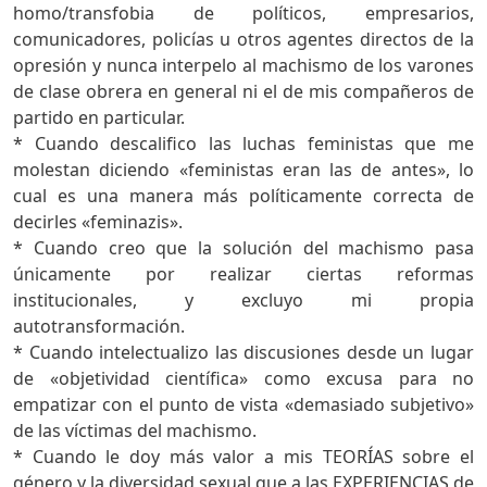
homo/transfobia de políticos, empresarios,
comunicadores, policías u otros agentes directos de la
opresión y nunca interpelo al machismo de los varones
de clase obrera en general ni el de mis compañeros de
partido en particular.
* Cuando descalifico las luchas feministas que me
molestan diciendo «feministas eran las de antes», lo
cual es una manera más políticamente correcta de
decirles «feminazis».
* Cuando creo que la solución del machismo pasa
únicamente por realizar ciertas reformas
institucionales, y excluyo mi propia
autotransformación.
* Cuando intelectualizo las discusiones desde un lugar
de «objetividad científica» como excusa para no
empatizar con el punto de vista «demasiado subjetivo»
de las víctimas del machismo.
* Cuando le doy más valor a mis TEORÍAS sobre el
género y la diversidad sexual que a las EXPERIENCIAS de