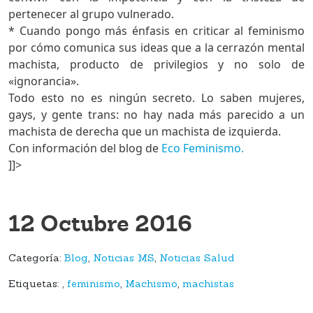
pertenecer al grupo vulnerado.
* Cuando pongo más énfasis en criticar al feminismo
por cómo comunica sus ideas que a la cerrazón mental
machista, producto de privilegios y no solo de
«ignorancia».
Todo esto no es ningún secreto. Lo saben mujeres,
gays, y gente trans: no hay nada más parecido a un
machista de derecha que un machista de izquierda.
Con información del blog de
Eco Feminismo.
]]>
12 Octubre 2016
Categoría:
Blog
,
Noticias MS
,
Noticias Salud
Etiquetas:
,
feminismo
,
Machismo
,
machistas