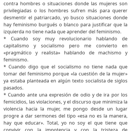
contra hombres o situaciones donde las mujeres son
privilegiadas o los hombres sufren más para querer
desmentir el patriarcado, yo busco situaciones donde
hay feminismo burgués o blanco para justificar que la
izquierda no tiene nada que aprender del feminismo.
* Cuando soy muy revolucionario hablando de
capitalismo y socialismo pero me convierto en
«pragmático y realista» hablando de machismo y
feminismo.
* Cuando digo que el socialismo no tiene nada que
tomar del feminismo porque «la cuestión de la mujer»
ya estaba planteada en algún texto socialista de siglos
pasados.
* Cuando ante una expresión de odio y de ira por los
femicidios, las violaciones, y el discurso que minimiza la
violencia hacia la mujer, me pongo desde un lugar
progre a dar sermones del tipo «esa no es la manera,
hay que educar». Total, yo no soy el que tiene que
convivir con la impotencia y con la tristeza de