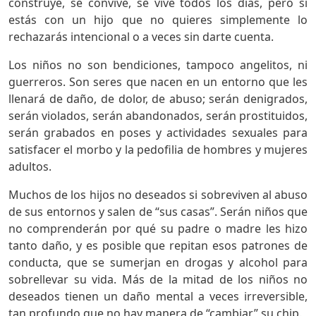
construye, se convive, se vive todos los días, pero si
estás con un hijo que no quieres simplemente lo
rechazarás intencional o a veces sin darte cuenta.
Los niños no son bendiciones, tampoco angelitos, ni
guerreros. Son seres que nacen en un entorno que les
llenará de daño, de dolor, de abuso; serán denigrados,
serán violados, serán abandonados, serán prostituidos,
serán grabados en poses y actividades sexuales para
satisfacer el morbo y la pedofilia de hombres y mujeres
adultos.
Muchos de los hijos no deseados si sobreviven al abuso
de sus entornos y salen de “sus casas”. Serán niños que
no comprenderán por qué su padre o madre les hizo
tanto daño, y es posible que repitan esos patrones de
conducta, que se sumerjan en drogas y alcohol para
sobrellevar su vida. Más de la mitad de los niños no
deseados tienen un daño mental a veces irreversible,
tan profundo que no hay manera de “cambiar” su chip.