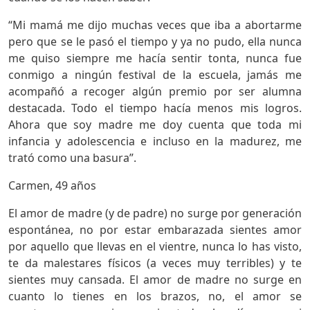
“Mi mamá me dijo muchas veces que iba a abortarme
pero que se le pasó el tiempo y ya no pudo, ella nunca
me quiso siempre me hacía sentir tonta, nunca fue
conmigo a ningún festival de la escuela, jamás me
acompañó a recoger algún premio por ser alumna
destacada. Todo el tiempo hacía menos mis logros.
Ahora que soy madre me doy cuenta que toda mi
infancia y adolescencia e incluso en la madurez, me
trató como una basura”.
Carmen, 49 años
El amor de madre (y de padre) no surge por generación
espontánea, no por estar embarazada sientes amor
por aquello que llevas en el vientre, nunca lo has visto,
te da malestares físicos (a veces muy terribles) y te
sientes muy cansada. El amor de madre no surge en
cuanto lo tienes en los brazos, no, el amor se