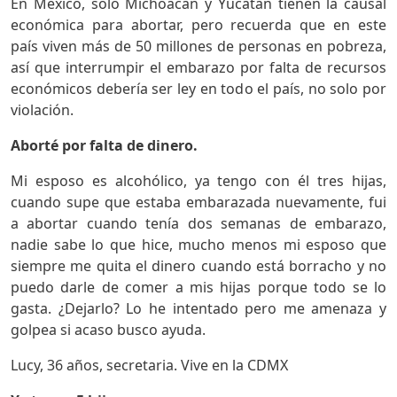
En México, solo Michoacán y Yucatán tienen la causal
económica para abortar, pero recuerda que en este
país viven más de 50 millones de personas en pobreza,
así que interrumpir el embarazo por falta de recursos
económicos debería ser ley en todo el país, no solo por
violación.
Aborté por falta de dinero.
Mi esposo es alcohólico, ya tengo con él tres hijas,
cuando supe que estaba embarazada nuevamente, fui
a abortar cuando tenía dos semanas de embarazo,
nadie sabe lo que hice, mucho menos mi esposo que
siempre me quita el dinero cuando está borracho y no
puedo darle de comer a mis hijas porque todo se lo
gasta. ¿Dejarlo? Lo he intentado pero me amenaza y
golpea si acaso busco ayuda.
Lucy, 36 años, secretaria. Vive en la CDMX