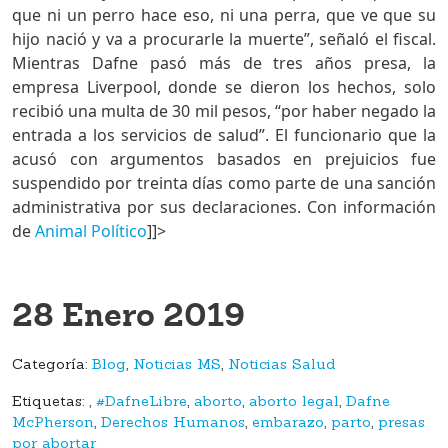
que ni un perro hace eso, ni una perra, que ve que su
hijo nació y va a procurarle la muerte”, señaló el fiscal.
Mientras Dafne pasó más de tres años presa, la
empresa Liverpool, donde se dieron los hechos, solo
recibió una multa de 30 mil pesos, “por haber negado la
entrada a los servicios de salud”. El funcionario que la
acusó con argumentos basados en prejuicios fue
suspendido por treinta días como parte de una sanción
administrativa por sus declaraciones. Con información
de
Animal Político
]]>
28 Enero 2019
Categoría:
Blog
,
Noticias MS
,
Noticias Salud
Etiquetas:
,
#DafneLibre
,
aborto
,
aborto legal
,
Dafne
McPherson
,
Derechos Humanos
,
embarazo
,
parto
,
presas
por abortar