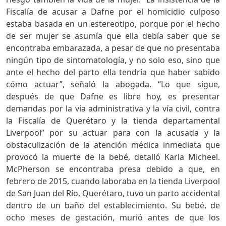
Fiscalía de acusar a Dafne por el homicidio culposo
estaba basada en un estereotipo, porque por el hecho
de ser mujer se asumía que ella debía saber que se
encontraba embarazada, a pesar de que no presentaba
ningún tipo de sintomatología, y no solo eso, sino que
ante el hecho del parto ella tendría que haber sabido
cómo actuar”, señaló la abogada. “Lo que sigue,
después de que Dafne es libre hoy, es presentar
demandas por la vía administrativa y la vía civil, contra
la Fiscalía de Querétaro y la tienda departamental
Liverpool” por su actuar para con la acusada y la
obstaculización de la atención médica inmediata que
provocó la muerte de la bebé, detalló Karla Micheel.
McPherson se encontraba presa debido a que, en
febrero de 2015, cuando laboraba en la tienda Liverpool
de San Juan del Río, Querétaro, tuvo un parto accidental
dentro de un baño del establecimiento. Su bebé, de
ocho meses de gestación, murió antes de que los