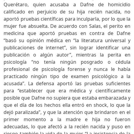
Querétaro, quien acusaba a Dafne de homicidio
calificado en perjuicio de su hija recién nacida, no
aportó pruebas científicas para inculparla, por lo que la
mujer fue absuelta. De acuerdo con Salas, el perito en
medicina que aportó pruebas en contra de Dafne
“basó su opinión médica en “la literatura universal y
publicaciones de internet”, sin lograr identificar una
publicación o algún autor”, mientras la perita en
psicología “no tenía ningún posgrado o cédula
profesional de psicología forense y nunca le había
practicado ningún tipo de examen psicológico a la
acusada”. La defensa aportó las pruebas suficientes
para “establecer que era médica y científicamente
posible que Dafne no supiera que estaba embarazada y
que el día de los hechos ella entró en shock, lo que la
dejó paralizada”, y que la atención que brindaron en el
primer momento a la madre e hija no fueron
adecuadas, lo que afectó a la recién nacida y puso en
riesgo también la vida de la mujer. “La insistencia de la