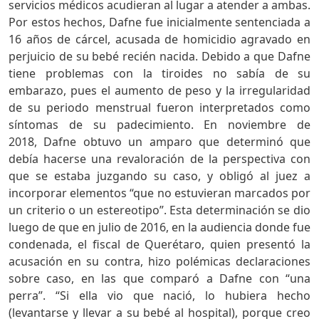
servicios médicos acudieran al lugar a atender a ambas.
Por estos hechos, Dafne fue inicialmente sentenciada a
16 años de cárcel, acusada de homicidio agravado en
perjuicio de su bebé recién nacida. Debido a que Dafne
tiene problemas con la tiroides no sabía de su
embarazo, pues el aumento de peso y la irregularidad
de su periodo menstrual fueron interpretados como
síntomas de su padecimiento. En noviembre de
2018, Dafne obtuvo un amparo que determinó que
debía hacerse una revaloración de la perspectiva con
que se estaba juzgando su caso, y obligó al juez a
incorporar elementos “que no estuvieran marcados por
un criterio o un estereotipo”. Esta determinación se dio
luego de que en julio de 2016, en la audiencia donde fue
condenada, el fiscal de Querétaro, quien presentó la
acusación en su contra, hizo polémicas declaraciones
sobre caso, en las que comparó a Dafne con “una
perra”. “Si ella vio que nació, lo hubiera hecho
(levantarse y llevar a su bebé al hospital), porque creo