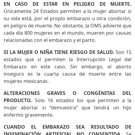
EN CASO DE ESTAR EN PELIGRO DE MUERTE.
Únicamente 24 Estados permiten a la mujer abortar si
su vida está, por el propio embarazo u otra condición,
en peligro de muerte. No obstante, la OMS advierte que
cada día 800 mujeres en el mundo, mueren por causas
relacionadas con el embarazo y el parto.
SI LA MUJER O NIÑA TIENE RIESGO DE SALUD.
Son 15
estados que sí permiten la Interrupción Legal del
Embarazo en este caso. Sin embargo, el aborto
inseguro es la cuarta causa de muerte entre las
mujeres mexicanas.
ALTERACIONES GRAVES O CONGÉNITAS DEL
PRODUCTO.
Solo 16 estados los que permiten a la
mujer abortar si “demuestra” que tendrá un hijo
enfermo gravemente.
CUANDO EL EMBARAZO SEA RESULTADO DE
INSEMINACIÓN ARTIFICIAL NO CONSENTIDA
. Se