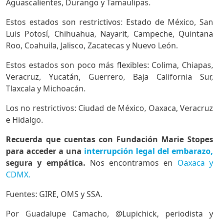
Aguascalientes, Durango y Tamaulipas.
Estos estados son restrictivos: Estado de México, San
Luis Potosí, Chihuahua, Nayarit, Campeche, Quintana
Roo, Coahuila, Jalisco, Zacatecas y Nuevo León.
Estos estados son poco más flexibles: Colima, Chiapas,
Veracruz, Yucatán, Guerrero, Baja California Sur,
Tlaxcala y Michoacán.
Los no restrictivos: Ciudad de México, Oaxaca, Veracruz
e Hidalgo.
Recuerda que cuentas con Fundación Marie Stopes
para acceder a una
interrupción legal del embarazo,
segura y empática.
Nos encontramos en
Oaxaca y
CDMX.
Fuentes: GIRE, OMS y SSA.
Por Guadalupe Camacho, @Lupichick, periodista y