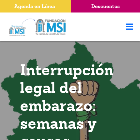
Agenda en Línea
Descuentos
Interrupción
legal del
embarazo:
semanas y