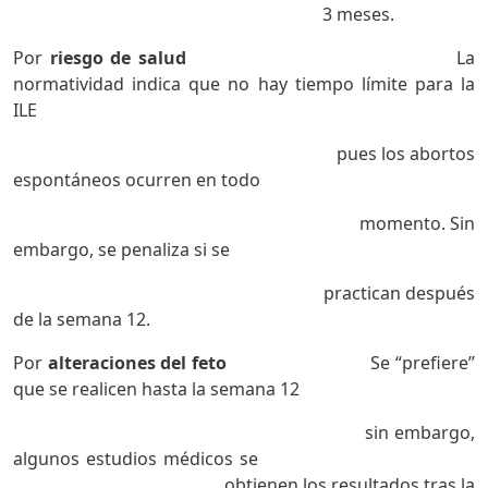
3 meses.
Por
riesgo de salud
La
normatividad indica que no hay tiempo límite para la
ILE
pues los abortos
espontáneos ocurren en todo
momento. Sin
embargo, se penaliza si se
practican después
de la semana 12.
Por
alteraciones del feto
Se “prefiere”
que se realicen hasta la semana 12
sin embargo,
algunos estudios médicos se
obtienen los resultados tras la