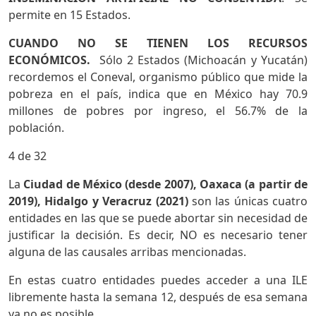
permite en 15 Estados.
CUANDO NO SE TIENEN LOS RECURSOS
ECONÓMICOS.
Sólo 2 Estados (Michoacán y Yucatán)
recordemos el Coneval, organismo público que mide la
pobreza en el país, indica que en México hay 70.9
millones de pobres por ingreso, el 56.7% de la
población.
4 de 32
La
Ciudad de México (desde 2007), Oaxaca (a partir de
2019), Hidalgo y Veracruz (2021)
son las únicas cuatro
entidades en las que se puede abortar sin necesidad de
justificar la decisión. Es decir, NO es necesario tener
alguna de las causales arribas mencionadas.
En estas cuatro entidades puedes acceder a una ILE
libremente hasta la semana 12, después de esa semana
ya no es posible.