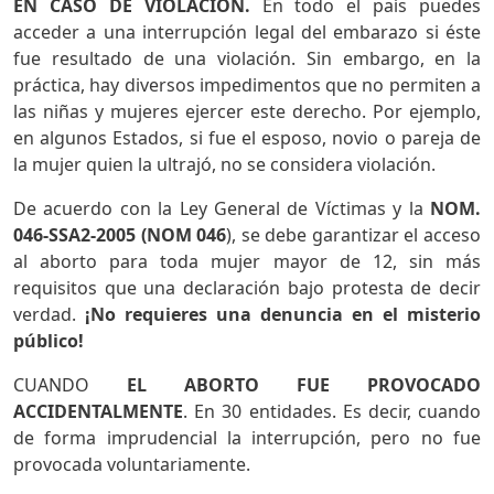
EN CASO DE VIOLACIÓN.
En todo el país puedes
acceder a una interrupción legal del embarazo si éste
fue resultado de una violación. Sin embargo, en la
práctica, hay diversos impedimentos que no permiten a
las niñas y mujeres ejercer este derecho. Por ejemplo,
en algunos Estados, si fue el esposo, novio o pareja de
la mujer quien la ultrajó, no se considera violación.
De acuerdo con la Ley General de Víctimas y la
NOM.
046-SSA2-2005 (NOM 046
), se debe garantizar el acceso
al aborto para toda mujer mayor de 12, sin más
requisitos que una declaración bajo protesta de decir
verdad.
¡No requieres una denuncia en el misterio
público!
CUANDO
EL ABORTO FUE PROVOCADO
ACCIDENTALMENTE
. En 30 entidades. Es decir, cuando
de forma imprudencial la interrupción, pero no fue
provocada voluntariamente.