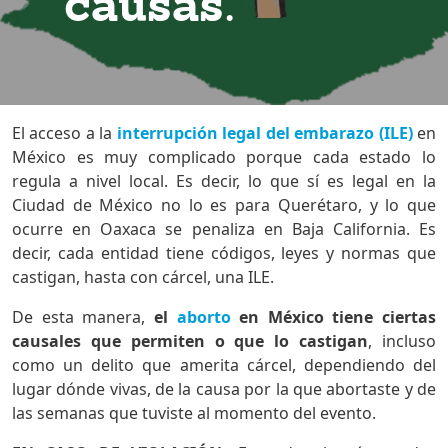
causas.
El acceso a la
interrupción legal del embarazo (ILE)
en
México es muy complicado porque cada estado lo
regula a nivel local. Es decir, lo que sí es legal en la
Ciudad de México no lo es para Querétaro, y lo que
ocurre en Oaxaca se penaliza en Baja California. Es
decir, cada entidad tiene códigos, leyes y normas que
castigan, hasta con cárcel, una ILE.
De esta manera,
el
aborto
en México tiene ciertas
causales que permiten o que lo castigan
, incluso
como un delito que amerita cárcel, dependiendo del
lugar dónde vivas, de la causa por la que abortaste y de
las semanas que tuviste al momento del evento.