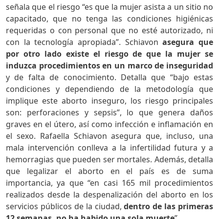
señala que el riesgo “es que la mujer asista a un sitio no
capacitado, que no tenga las condiciones higiénicas
requeridas o con personal que no esté autorizado, ni
con la tecnología apropiada”. Schiavon
asegura que
por otro lado existe el riesgo de que la mujer se
induzca procedimientos en un marco de inseguridad
y de falta de conocimiento. Detalla que “bajo estas
condiciones y dependiendo de la metodología que
implique este aborto inseguro, los riesgo principales
son: perforaciones y sepsis”, lo que genera daños
graves en el útero, así como infección e inflamación en
el sexo. Rafaella Schiavon asegura que, incluso, una
mala intervención conlleva a la infertilidad futura y a
hemorragias que pueden ser mortales. Además, detalla
que legalizar el aborto en el país es de suma
importancia, ya que “en casi 165 mil procedimientos
realizados desde la despenalización del aborto en los
servicios públicos de la ciudad,
dentro de las primeras
12 semanas, no ha habido una sola muerte
”.