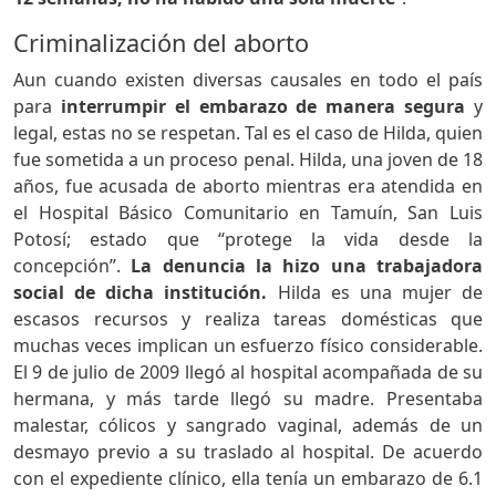
Criminalización del aborto
Aun cuando existen diversas causales en todo el país
para
interrumpir el embarazo de manera segura
y
legal, estas no se respetan. Tal es el caso de Hilda, quien
fue sometida a un proceso penal. Hilda, una joven de 18
años, fue acusada de aborto mientras era atendida en
el Hospital Básico Comunitario en Tamuín, San Luis
Potosí; estado que “protege la vida desde la
concepción”.
La denuncia la hizo una trabajadora
social de dicha institución.
Hilda es una mujer de
escasos recursos y realiza tareas domésticas que
muchas veces implican un esfuerzo físico considerable.
El 9 de julio de 2009 llegó al hospital acompañada de su
hermana, y más tarde llegó su madre. Presentaba
malestar, cólicos y sangrado vaginal, además de un
desmayo previo a su traslado al hospital. De acuerdo
con el expediente clínico, ella tenía un embarazo de 6.1