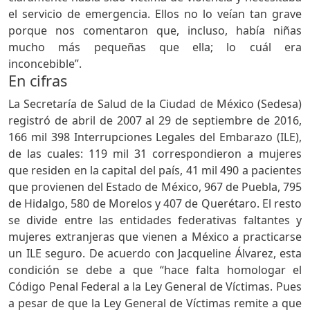
el servicio de emergencia. Ellos no lo veían tan grave
porque nos comentaron que, incluso, había niñas
mucho más pequeñas que ella; lo cuál era
inconcebible”.
En cifras
La Secretaría de Salud de la Ciudad de México (Sedesa)
registró de abril de 2007 al 29 de septiembre de 2016,
166 mil 398 Interrupciones Legales del Embarazo (ILE),
de las cuales: 119 mil 31 correspondieron a mujeres
que residen en la capital del país, 41 mil 490 a pacientes
que provienen del Estado de México, 967 de Puebla, 795
de Hidalgo, 580 de Morelos y 407 de Querétaro. El resto
se divide entre las entidades federativas faltantes y
mujeres extranjeras que vienen a México a practicarse
un ILE seguro. De acuerdo con Jacqueline Álvarez, esta
condición se debe a que “hace falta homologar el
Código Penal Federal a la Ley General de Víctimas. Pues
a pesar de que la Ley General de Víctimas remite a que