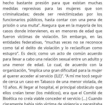
hecho bastante presión para que existan muchas
medidas represivas para las mujeres que son
criminalizadas; desde ser revictimizadas por los
funcionarios públicos, hasta contar con una pena de
prisión o una multa”. Asegura que en la mayoría de los
casos donde intervienen, es en menores de edad que
fueron víctimas de violación. Sin embargo, en las
entidades federativas, “muchas veces no se reconoce
como tal el delito de violación y lo reclasifican como
estupro”. Es decir, como un acto de común acuerdo
para llevar a cabo una relación sexual entre un adulto y
una menor de edad. Lo cual, de acuerdo con la
organización, “implica una gran dificultad para la mujer
al querer acceder al servicio (ILE)”. “A mí me tocó seguir
de cerca un caso en Tabasco de una menor violada, de
10 años. Al llegar al hospital, el principal obstáculo que
ellos creían tener (los médicos), era que el Comité de
Bioética no creía viable conceder el servicio (…) Cuando
claramente había sido víctima de violencia y necesitaba