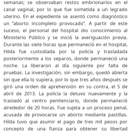
semanas; se observaban restos embrionarios en el
canal vaginal, por lo que fue sometida a un legrado
uterino. En el expediente se asentó como diagnóstico
un “aborto incompleto provocado”. A partir de este
suceso, el personal del hospital dio conocimiento al
Ministerio Público y se inició la averiguación previa.
Durante las siete horas que permaneció en el hospital,
Hilda fue custodiada por la policía y trasladada
posteriormente a los separos, donde permaneció una
noche. La liberaron al día siguiente por falta de
pruebas. La investigación, sin embargo, quedó abierta
sin que ella lo supiera, por lo que tres años después se
giró una orden de aprehensión en su contra, el 5 de
abril de 2013. La policía la detuvo nuevamente y la
trasladó al centro penitenciario, donde permaneció
alrededor de 20 horas. Fue sujeta a un proceso penal,
acusada de provocarse un aborto mediante pastillas.
Hilda tuvo que asumir el pago de tres mil pesos por
concepto de una fianza para obtener su libertad