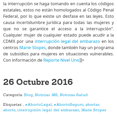
la interrupción se haga tomando en cuenta los códigos
estatales, estos no están homologados al Código Penal
Federal, por lo que existe un desfase en las leyes. Esto
causa incertidumbre jurídica para todas las mujeres y
que no se garantice el acceso a la interrupción”.
Cualquier mujer de cualquier estado puede acudir a la
CDMX por una
interrupción legal del embarazo
en los
centros
Marie Stopes
, donde también hay un programa
de subsidios para mujeres en situaciones vulnerables.
Con información de
Reporte Nivel Uno
]]>
26 Octubre 2016
Categoría:
Blog
,
Noticias MS
,
Noticias Salud
Etiquetas:
,
#AbortoLegal
,
#AbortoSeguro
,
abortar
,
aborto
,
interrupción legal del embarazo
,
Marie Stopes