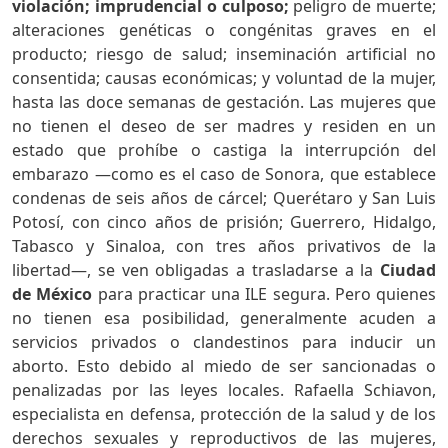
violación; imprudencial o culposo;
peligro de muerte;
alteraciones genéticas o congénitas graves en el
producto; riesgo de salud; inseminación artificial no
consentida; causas económicas; y voluntad de la mujer,
hasta las doce semanas de gestación. Las mujeres que
no tienen el deseo de ser madres y residen en un
estado que prohíbe o castiga la interrupción del
embarazo —como es el caso de Sonora, que establece
condenas de seis años de cárcel; Querétaro y San Luis
Potosí, con cinco años de prisión; Guerrero, Hidalgo,
Tabasco y Sinaloa, con tres años privativos de la
libertad—, se ven obligadas a trasladarse a la
Ciudad
de México
para practicar una ILE segura. Pero quienes
no tienen esa posibilidad, generalmente acuden a
servicios privados o clandestinos para inducir un
aborto. Esto debido al miedo de ser sancionadas o
penalizadas por las leyes locales. Rafaella Schiavon,
especialista en defensa, protección de la salud y de los
derechos sexuales y reproductivos de las mujeres,