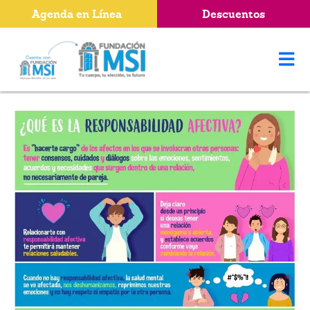
Agenda en Línea
Descuentos