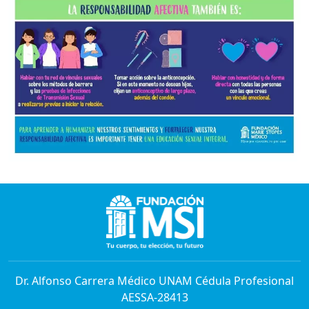
Dr. Alfonso Carrera Médico UNAM Cédula Profesional
AESSA-28413