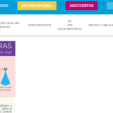
-0000
AGENDA EN LÍNEA
DESCUENTOS
ITS
CIÓN LEGAL DEL
ANTICONCEPTIVOS
VPH
PRECIOS Y UBICAC
BARAZO
SALUD MENSTRUAL