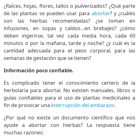
¿Raíces, hojas, flores, tallos o pulverizados? ¿Qué parte
de las plantas se pueden usar para
abortar
? y ¿cuáles
son las hierbas recomendadas? ¿se toman en
infusiones, en sopas y caldos…en brebajes? ¿cómo
deben ingerirse, tal vez cada media hora, cada 60
minutos o por la mañana, tarde y noche? ¿y cuál es la
cantidad adecuada para el peso corporal, para las
semanas de gestación que se tienen?
Información poco confiable.
Es complicado tener el conocimiento certero de la
herbolaria para abortar. No existen manuales, libros o
guías confiables para el uso de plantas medicinales a
fin de provocar una i
nterrupción del embarazo
.
¿Por qué no existe un documento científico que nos
ayude a abortar con hierbas? La respuesta tiene
muchas razones: