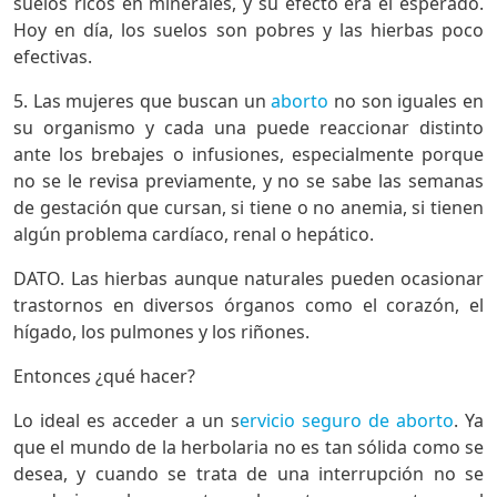
suelos ricos en minerales, y su efecto era el esperado.
Hoy en día, los suelos son pobres y las hierbas poco
efectivas.
5. Las mujeres que buscan un
aborto
no son iguales en
su organismo y cada una puede reaccionar distinto
ante los brebajes o infusiones, especialmente porque
no se le revisa previamente, y no se sabe las semanas
de gestación que cursan, si tiene o no anemia, si tienen
algún problema cardíaco, renal o hepático.
DATO. Las hierbas aunque naturales pueden ocasionar
trastornos en diversos órganos como el corazón, el
hígado, los pulmones y los riñones.
Entonces ¿qué hacer?
Lo ideal es acceder a un s
ervicio seguro de aborto
. Ya
que el mundo de la herbolaria no es tan sólida como se
desea, y cuando se trata de una interrupción no se