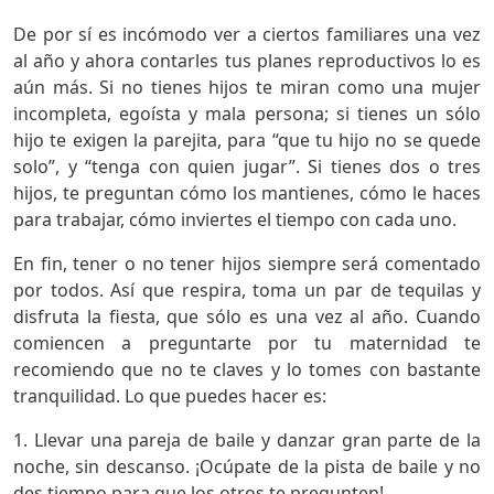
De por sí es incómodo ver a ciertos familiares una vez
al año y ahora contarles tus planes reproductivos lo es
aún más. Si no tienes hijos te miran como una mujer
incompleta, egoísta y mala persona; si tienes un sólo
hijo te exigen la parejita, para “que tu hijo no se quede
solo”, y “tenga con quien jugar”. Si tienes dos o tres
hijos, te preguntan cómo los mantienes, cómo le haces
para trabajar, cómo inviertes el tiempo con cada uno.
En fin, tener o no tener hijos siempre será comentado
por todos. Así que respira, toma un par de tequilas y
disfruta la fiesta, que sólo es una vez al año. Cuando
comiencen a preguntarte por tu maternidad te
recomiendo que no te claves y lo tomes con bastante
tranquilidad. Lo que puedes hacer es:
1. Llevar una pareja de baile y danzar gran parte de la
noche, sin descanso. ¡Ocúpate de la pista de baile y no
des tiempo para que los otros te pregunten!