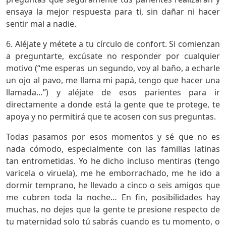
ensaya la mejor respuesta para ti, sin dañar ni hacer
sentir mal a nadie.
6. Aléjate y métete a tu círculo de confort. Si comienzan
a preguntarte, excúsate no responder por cualquier
motivo (“me esperas un segundo, voy al baño, a echarle
un ojo al pavo, me llama mi papá, tengo que hacer una
llamada…”) y aléjate de esos parientes para ir
directamente a donde está la gente que te protege, te
apoya y no permitirá que te acosen con sus preguntas.
Todas pasamos por esos momentos y sé que no es
nada cómodo, especialmente con las familias latinas
tan entrometidas. Yo he dicho incluso mentiras (tengo
varicela o viruela), me he emborrachado, me he ido a
dormir temprano, he llevado a cinco o seis amigos que
me cubren toda la noche… En fin, posibilidades hay
muchas, no dejes que la gente te presione respecto de
tu maternidad solo tú sabrás cuando es tu momento, o