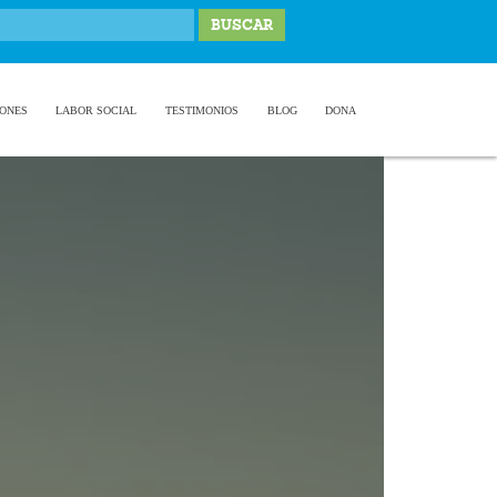
IONES
LABOR SOCIAL
TESTIMONIOS
BLOG
DONA