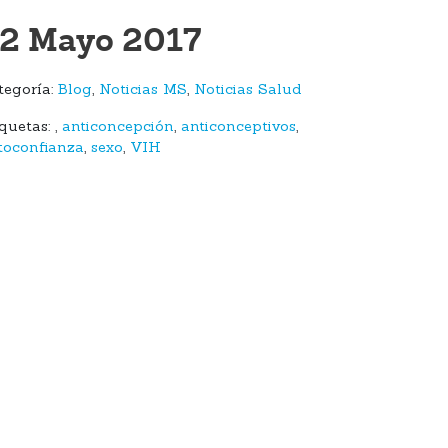
2 Mayo 2017
tegoría:
Blog
,
Noticias MS
,
Noticias Salud
iquetas:
,
anticoncepción
,
anticonceptivos
,
toconfianza
,
sexo
,
VIH