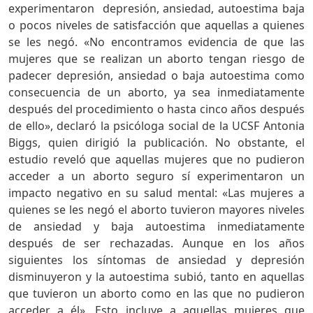
experimentaron depresión, ansiedad, autoestima baja
o pocos niveles de satisfacción que aquellas a quienes
se les negó. «No encontramos evidencia de que las
mujeres que se realizan un aborto tengan riesgo de
padecer depresión, ansiedad o baja autoestima como
consecuencia de un aborto, ya sea inmediatamente
después del procedimiento o hasta cinco años después
de ello», declaró la psicóloga social de la UCSF Antonia
Biggs, quien dirigió la publicación. No obstante, el
estudio reveló que aquellas mujeres que no pudieron
acceder a un aborto seguro sí experimentaron un
impacto negativo en su salud mental: «Las mujeres a
quienes se les negó el aborto tuvieron mayores niveles
de ansiedad y baja autoestima inmediatamente
después de ser rechazadas. Aunque en los años
siguientes los síntomas de ansiedad y depresión
disminuyeron y la autoestima subió, tanto en aquellas
que tuvieron un aborto como en las que no pudieron
acceder a él». Esto incluye a aquellas mujeres que