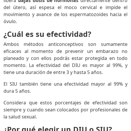
libera
bajas dosis de hormonas
directamente dentro
del útero, así espesa el moco cervical e impide el
movimiento y avance de los espermatozoides hacia el
óvulo.
¿Cuál es su efectividad?
Ambos métodos anticonceptivos son sumamente
eficaces al momento de prevenir un embarazo no
planeado y con ellos podrás estar protegida en todo
momento. La efectividad del DIU es mayor al 99%, y
tiene una duración de entre 3 y hasta 5 años.
El SIU también tiene una efectividad mayor al 99% y
dura 5 años.
Considera que estos porcentajes de efectividad son
siempre y cuando sean colocados por profesionales de
la salud sexual.
¿Por qué elegir un DIU o SIU?