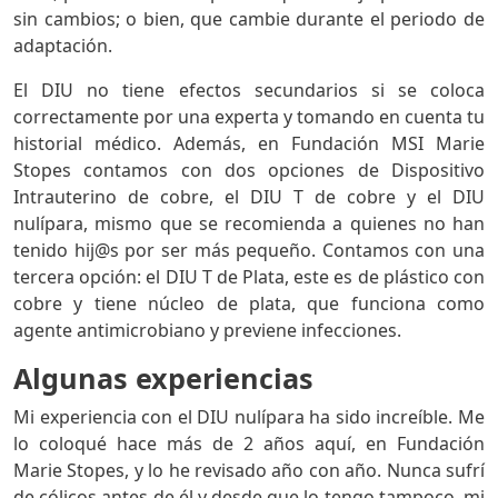
sin cambios; o bien, que cambie durante el periodo de
adaptación.
El DIU no tiene efectos secundarios si se coloca
correctamente por una experta y tomando en cuenta tu
historial médico. Además, en Fundación MSI Marie
Stopes contamos con dos opciones de Dispositivo
Intrauterino de cobre, el DIU T de cobre y el DIU
nulípara, mismo que se recomienda a quienes no han
tenido hij@s por ser más pequeño. Contamos con una
tercera opción: el DIU T de Plata, este es de plástico con
cobre y tiene núcleo de plata, que funciona como
agente antimicrobiano y previene infecciones.
Algunas experiencias
Mi experiencia con el DIU nulípara ha sido increíble. Me
lo coloqué hace más de 2 años aquí, en Fundación
Marie Stopes, y lo he revisado año con año. Nunca sufrí
de cólicos antes de él y desde que lo tengo tampoco, mi