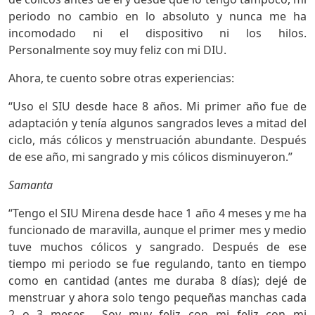
periodo no cambio en lo absoluto y nunca me ha
incomodado ni el dispositivo ni los hilos.
Personalmente soy muy feliz con mi DIU.
Ahora, te cuento sobre otras experiencias:
“Uso el SIU desde hace 8 años. Mi primer año fue de
adaptación y tenía algunos sangrados leves a mitad del
ciclo, más cólicos y menstruación abundante. Después
de ese año, mi sangrado y mis cólicos disminuyeron.”
Samanta
“Tengo el SIU Mirena desde hace 1 año 4 meses y me ha
funcionado de maravilla, aunque el primer mes y medio
tuve muchos cólicos y sangrado. Después de ese
tiempo mi periodo se fue regulando, tanto en tiempo
como en cantidad (antes me duraba 8 días); dejé de
menstruar y ahora solo tengo pequeñas manchas cada
2 o 3 meses… Soy muy feliz con mi feliz con mi