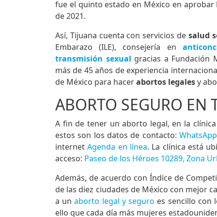
fue el quinto estado en México en aprobar
de 2021.
Así, Tijuana cuenta con servicios de
salud s
Embarazo (ILE), consejería en
anticonc
transmisión sexual
gracias a Fundación M
más de 45 años de experiencia internacional
de México para hacer
abortos legales
y abo
ABORTO SEGURO EN 
A fin de tener un aborto legal, en la clínic
estos son los datos de contacto:
WhatsApp 
internet
Agenda en línea
. La clínica está 
acceso:
Paseo de los Héroes 10289, Zona Urb
Además, de acuerdo con Índice de Competi
de las diez ciudades de México con mejor ca
a un
aborto legal y seguro
es sencillo con 
ello que cada día más mujeres estadouniden