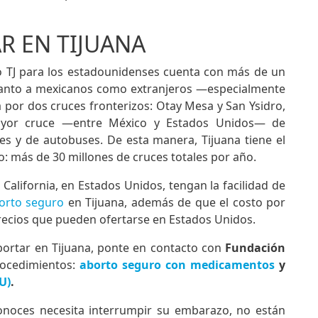
R EN TIJUANA
o TJ para los estadounidenses cuenta con más de un
 tanto a mexicanos como extranjeros —especialmente
 por dos cruces fronterizos: Otay Mesa y San Ysidro,
mayor cruce —entre México y Estados Unidos— de
es y de autobuses. De esta manera, Tijuana tiene el
: más de 30 millones de cruces totales por año.
California, en Estados Unidos, tengan la facilidad de
borto seguro
en Tijuana, además de que el costo por
precios que pueden ofertarse en Estados Unidos.
ortar en Tijuana, ponte en contacto con
Fundación
rocedimientos:
aborto seguro con medicamentos
y
U)
.
conoces necesita interrumpir su embarazo, no están