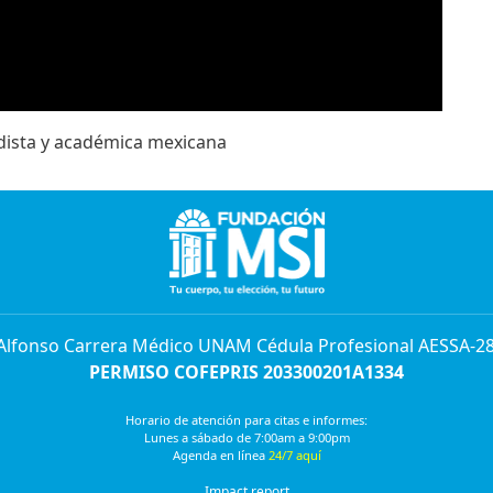
dista y académica mexicana
 Alfonso Carrera Médico UNAM Cédula Profesional AESSA-2
PERMISO COFEPRIS 203300201A1334
Horario de atención para citas e informes:
Lunes a sábado de 7:00am a 9:00pm
Agenda en línea
24/7 aquí
Impact report