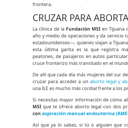
frontera.
CRUZAR PARA ABORTA
La clínica de la
Fundación MSI
en Tijuana 
año y medio de operaciones y da servicio
estadounidenses—, quienes viajan a Tijuana
esta última garita es la que registra 
peatones, de pasajeros en autos particular
cruce fronterizo más transitado en el mundo
De allí que cada día más mujeres del sur de 
cruzar para acceder a un
aborto legal y a
una ILE es mucho más cordial frente a los 
Si necesitas mayor información de cómo ab
MSI
que te ofrece aborto legal con dos p
con
aspiración manual endouterina (AME
Así que ya lo sabes, si tú o alguien que 