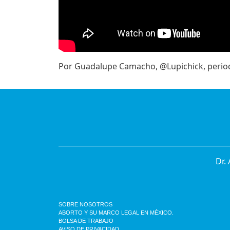
Por Guadalupe Camacho, @Lupichick, perio
Dr.
SOBRE NOSOTROS
ABORTO Y SU MARCO LEGAL EN MÉXICO.
BOLSA DE TRABAJO
AVISO DE PRIVACIDAD