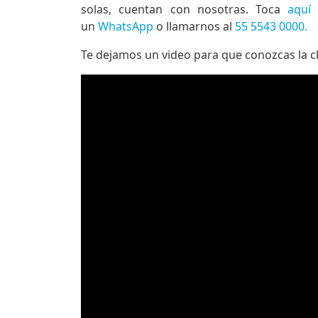
solas, cuentan con nosotras. Toca
aquí
p
un
WhatsApp
o llamarnos al
55 5543 0000.
Te dejamos un video para que conozcas la cl