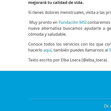
mejorará tu calidad de vida.
Si tienes dolores menstruales, visita a las 
Muy pronto en
Fundación MSI
contaremos c
nueva alternativa buscamos ayudarte a g
cómoda y saludable.
Conoce todos los servicios con los que c
hacerlo
aquí
, también puedes llamarnos al
Texto escrito por Elba Loera (@elba_loera).
Dr.