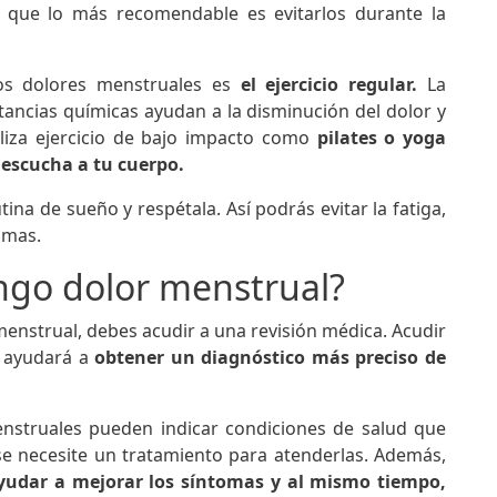
 que lo más recomendable es evitarlos durante la
los dolores menstruales es
el ejercicio regular.
La
tancias químicas ayudan a la disminución del dolor y
liza ejercicio de bajo impacto como
pilates o yoga
,
escucha a tu cuerpo.
a de sueño y respétala. Así podrás evitar la fatiga,
tomas.
ngo dolor menstrual?
menstrual, debes acudir a una revisión médica. Acudir
e ayudará a
obtener un diagnóstico más preciso de
enstruales pueden indicar condiciones de salud que
se necesite un tratamiento para atenderlas. Además,
ayudar a mejorar los síntomas y al mismo tiempo,