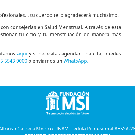
profesionales… tu cuerpo te lo agradecerá muchísimo.
on consejerías en Salud Menstrual. A través de esta
estionar tu ciclo y tu menstruación de manera más
ontamos
aquí
y si necesitas agendar una cita, puedes
55 5543 0000
o enviarnos un
WhatsApp.
 Alfonso Carrera Médico UNAM Cédula Profesional AESSA-2