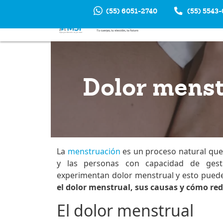
(55) 6051-2740
(55) 5543
INTERRUP
EM
Dolor menst
La
menstruación
es un proceso natural que
y las personas con capacidad de gest
experimentan dolor menstrual y esto puede 
el dolor menstrual, sus causas y cómo red
El dolor menstrual