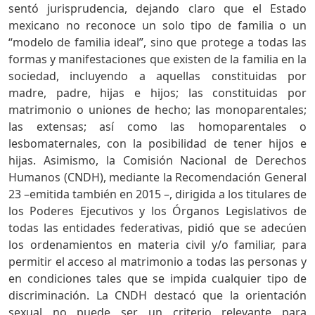
sentó jurisprudencia, dejando claro que el Estado
mexicano no reconoce un solo tipo de familia o un
“modelo de familia ideal”, sino que protege a todas las
formas y manifestaciones que existen de la familia en la
sociedad, incluyendo a aquellas constituidas por
madre, padre, hijas e hijos; las constituidas por
matrimonio o uniones de hecho; las monoparentales;
las extensas; así como las homoparentales o
lesbomaternales, con la posibilidad de tener hijos e
hijas. Asimismo, la Comisión Nacional de Derechos
Humanos (CNDH), mediante la Recomendación General
23 –emitida también en 2015 –, dirigida a los titulares de
los Poderes Ejecutivos y los Órganos Legislativos de
todas las entidades federativas, pidió que se adecúen
los ordenamientos en materia civil y/o familiar, para
permitir el acceso al matrimonio a todas las personas y
en condiciones tales que se impida cualquier tipo de
discriminación. La CNDH destacó que la orientación
sexual no puede ser un criterio relevante para