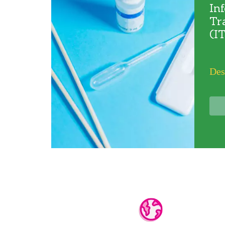
In
Tr
(I
Des