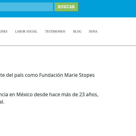
IONES
LABOR SOCIAL
TESTIMONIOS
BLOG
DONA
este del país como Fundación Marie Stopes
encia en México desde hace más de 23 años,
l.