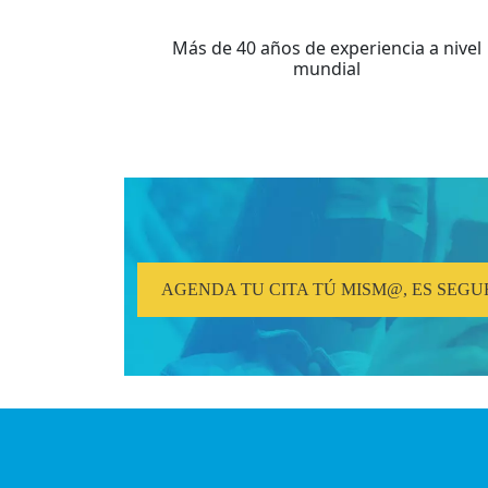
Más de 40 años de experiencia a nivel
mundial
AGENDA TU CITA TÚ MISM@, ES SEGU