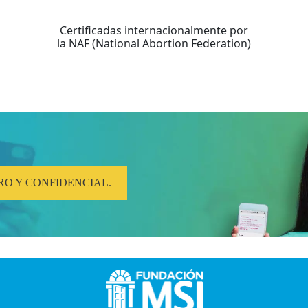
Certificadas internacionalmente por
la NAF (National Abortion Federation)
RO Y CONFIDENCIAL.