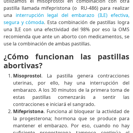
utilizamos el misoprostol en combinación con otra
pastilla llamada mifepristona (o RU-486) para realizar
una
interrupción legal del embarazo (ILE) efectiva,
segura y cómoda
. Esta combinación de pastillas logra
una ILE con una efectividad del 98% por eso la OMS
recomienda que ante un aborto con medicamentos, se
use la combinación de ambas pastillas.
¿Cómo funcionan las pastillas
abortivas?
Misoprostol
. La pastilla genera contracciones
uterinas, por ello, hay una interrupción del
embarazo. A los 30 minutos de la primera toma de
estas pastillas comenzarás a sentir las
contracciones e iniciará el sangrado.
Mifepristona
. Funciona al bloquear la actividad de
la progesterona; hormona que se produce para
mantener el embarazo. Por eso, cuando no hay
suficiente progesterona tampoco continúa el