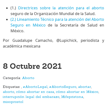
(1.)
Directrices sobre la atención para el aborto
seguro de la Organización Mundial de la Salud.
(2.) Lineamiento Técnico para la atención del Aborto
Seguro en México
de la Secretaría de Salud en
México.
Por Guadalupe Camacho, @Lupichick, periodista y
académica mexicana
8 Octubre 2021
Categoría:
Aborto
Etiquetas:
,
#AbortoLegal
,
#AbortoSeguro
,
abortar
,
aborto
,
cómo abortar en casa
,
cómo abortar en México
,
interrupción legal del embarazo
,
Mifepristona
,
misoprostol