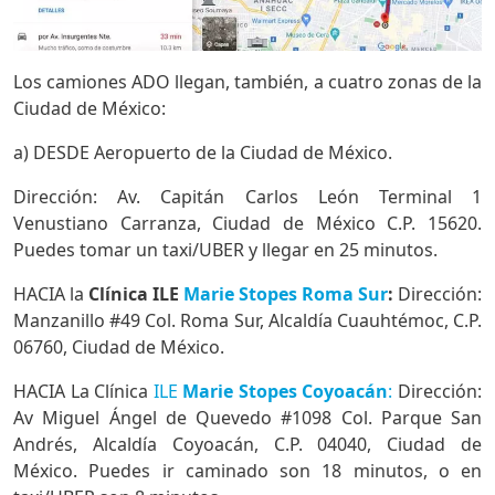
Los camiones ADO llegan, también, a cuatro zonas de la
Ciudad de México:
a) DESDE Aeropuerto de la Ciudad de México.
Dirección: Av. Capitán Carlos León Terminal 1
Venustiano Carranza, Ciudad de México C.P. 15620.
Puedes tomar un taxi/UBER y llegar en 25 minutos.
HACIA la
Clínica ILE
Marie Stopes Roma Sur
:
Dirección:
Manzanillo #49 Col. Roma Sur, Alcaldía Cuauhtémoc, C.P.
06760, Ciudad de México.
HACIA La Clínica
ILE
Marie Stopes Coyoacán
:
Dirección:
Av Miguel Ángel de Quevedo #1098 Col. Parque San
Andrés, Alcaldía Coyoacán, C.P. 04040, Ciudad de
México. Puedes ir caminado son 18 minutos, o en