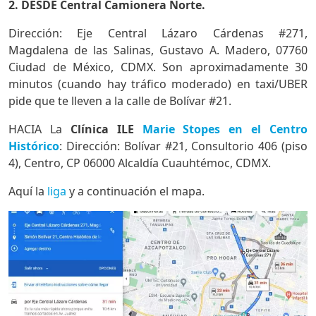
2. DESDE Central Camionera Norte.
Dirección: Eje Central Lázaro Cárdenas #271,
Magdalena de las Salinas, Gustavo A. Madero, 07760
Ciudad de México, CDMX. Son aproximadamente 30
minutos (cuando hay tráfico moderado) en taxi/UBER
pide que te lleven a la calle de Bolívar #21.
HACIA La
Clínica ILE
Marie Stopes en el Centro
Histórico
: Dirección: Bolívar #21, Consultorio 406 (piso
4), Centro, CP 06000 Alcaldía Cuauhtémoc, CDMX.
Aquí la
liga
y a continuación el mapa.