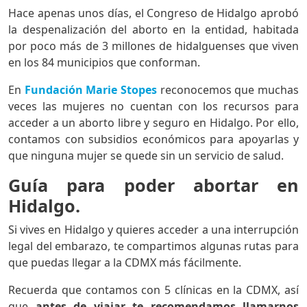
Hace apenas unos días, el Congreso de Hidalgo aprobó
la despenalización del aborto en la entidad, habitada
por poco más de 3 millones de hidalguenses que viven
en los 84 municipios que conforman.
En
Fundación Marie Stopes
reconocemos que muchas
veces las mujeres no cuentan con los recursos para
acceder a un aborto libre y seguro en Hidalgo. Por ello,
contamos con subsidios económicos para apoyarlas y
que ninguna mujer se quede sin un servicio de salud.
Guía para poder abortar en
Hidalgo.
Si vives en Hidalgo y quieres acceder a una interrupción
legal del embarazo, te compartimos algunas rutas para
que puedas llegar a la CDMX más fácilmente.
Recuerda que contamos con 5 clínicas en la CDMX, así
que
antes de viajar te recomendamos llamarnos