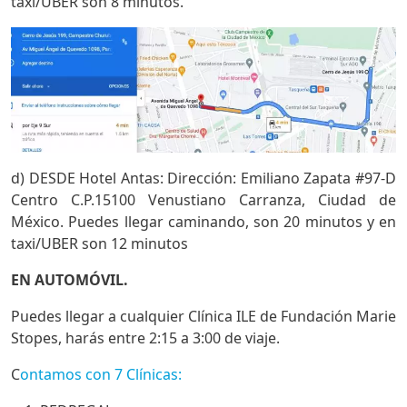
taxi/UBER son 8 minutos.
d) DESDE Hotel Antas: Dirección: Emiliano Zapata #97-D
Centro C.P.15100 Venustiano Carranza, Ciudad de
México. Puedes llegar caminando, son 20 minutos y en
taxi/UBER son 12 minutos
EN AUTOMÓVIL.
Puedes llegar a cualquier Clínica ILE de Fundación Marie
Stopes, harás entre 2:15 a 3:00 de viaje.
C
ontamos con 7 Clínicas: