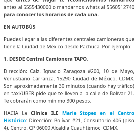
antes al 5555430000 o mandarnos whats al 5560512740
para conocer los horarios de cada una.
EN AUTOBÚS
Puedes llegar a las diferentes centrales camioneras que
tiene la Ciudad de México desde Pachuca. Por ejemplo:
1. DESDE Central Camionera TAPO.
Dirección: Calz. Ignacio Zaragoza #200, 10 de Mayo,
Venustiano Carranza, 15290 Ciudad de México, CDMX.
Son aproximadamente 30 minutos (cuando hay tráfico)
en taxi/UBER pide que te lleven a la calle de Bolívar 21.
Te cobrarán como mínimo 300 pesos.
HACIA La
Clínica ILE
Marie Stopes en el Centro
Histórico
: Dirección: Bolívar #21, Consultorio 406 (piso
4), Centro, CP 06000 Alcaldía Cuauhtémoc, CDMX.