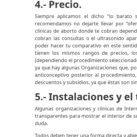
4.- Precio.
Siempre aplicamos el dicho “lo barato s
recomendamos no dejarte llevar por “ofe
clínicas de aborto donde te cobran depend
cobran las consultas o el ultrasonido apar
poder hacer tu comparativo en este sentido
tienen los mismos rangos de precios, lo
(dependiendo el procedimiento seleccionado
ya que hay algunas Organizaciones que, po
anticonceptivo posterior al procedimien
descuentos y subsidios, ya que éstas son si
5.- Instalaciones y el
Algunas organizaciones y clínicas de Inte
transparentes para mostrar el interior de s
duda.
Todos deben tener una forma directa y abiert