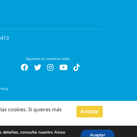
8413
Síguenos en nuestras redes
Policy
las cookies. Si quieres más
Aceptar
s detalles, consulta nuestro
Aviso
Aceptar