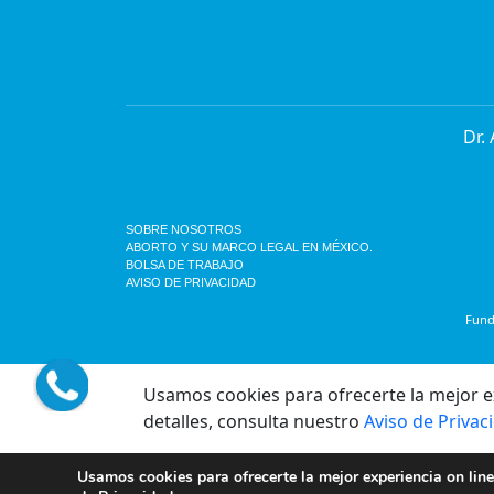
Dr.
SOBRE NOSOTROS
ABORTO Y SU MARCO LEGAL EN MÉXICO.
BOLSA DE TRABAJO
AVISO DE PRIVACIDAD
Funda
Usamos cookies para ofrecerte la mejor exp
detalles, consulta nuestro
Aviso de Privac
Usamos cookies para ofrecerte la mejor experiencia on line