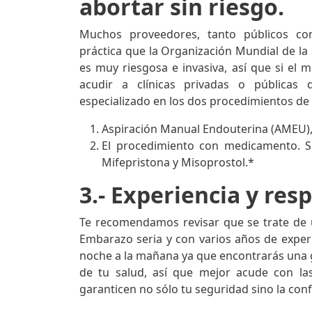
abortar sin riesgo.
Muchos proveedores, tanto públicos com
práctica que la Organización Mundial de la
es muy riesgosa e invasiva, así que si el 
acudir a clínicas privadas o públicas
especializado en los dos procedimientos d
Aspiración Manual Endouterina (AMEU), 
El procedimiento con medicamento. S
Mifepristona y Misoprostol.*
3.- Experiencia y res
Te recomendamos revisar que se trate de u
Embarazo seria y con varios años de experien
noche a la mañana ya que encontrarás una 
de tu salud, así que mejor acude con la
garanticen no sólo tu seguridad sino la con