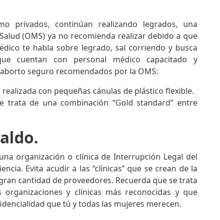
o privados, continúan realizando legrados, una
 Salud (OMS) ya no recomienda realizar debido a que
médico te habla sobre legrado, sal corriendo y busca
 que cuentan con personal médico capacitado y
e aborto seguro recomendados por la OMS:
realizada con pequeñas cánulas de plástico flexible.
e trata de una combinación “Gold standard” entre
paldo.
na organización o clínica de Interrupción Legal del
cia. Evita acudir a las “clínicas” que se crean de la
gran cantidad de proveedores. Recuerda que se trata
s organizaciones y clínicas más reconocidas y que
fidencialidad que tú y todas las mujeres merecen.