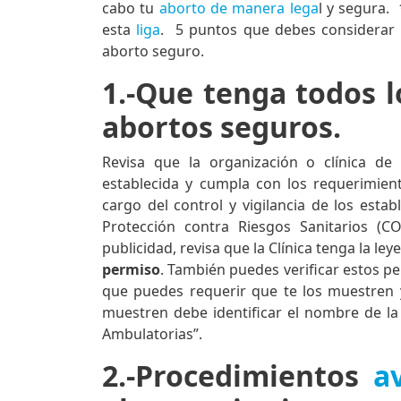
cabo tu
aborto de manera lega
l y segura. 
esta
liga
.
5 puntos que debes considerar p
aborto seguro.
1.-Que tenga todos l
abortos seguros.
Revisa que la organización o clínica de
establecida y cumpla con los requerimient
cargo del control y vigilancia de los esta
Protección contra Riesgos Sanitarios (C
publicidad, revisa que la Clínica tenga la le
permiso
. También puedes verificar estos pe
que puedes requerir que te los muestren
muestren debe identificar el nombre de la c
Ambulatorias”.
2.-Procedimientos
a