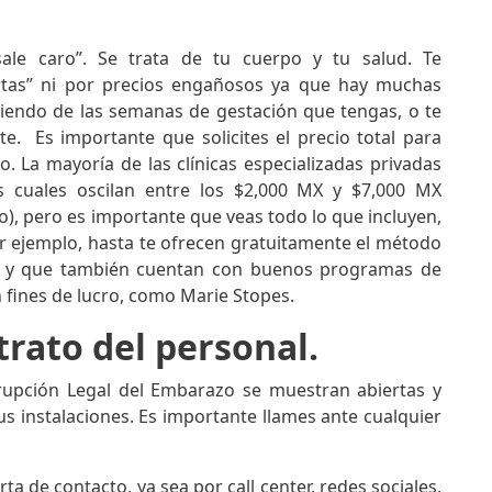
ale caro”. Se trata de tu cuerpo y tu salud. Te
rtas” ni por precios engañosos ya que hay muchas
iendo de las semanas de gestación que tengas, o te
te. Es importante que solicites el precio total para
. La mayoría de las clínicas especializadas privadas
s cuales oscilan entre los $2,000 MX y $7,000 MX
), pero es importante que veas todo lo que incluyen,
r ejemplo, hasta te ofrecen gratuitamente el método
to, y que también cuentan con buenos programas de
n fines de lucro, como Marie Stopes.
 trato del personal.
rrupción Legal del Embarazo se muestran abiertas y
us instalaciones. Es importante llames ante cualquier
a de contacto, ya sea por call center, redes sociales,