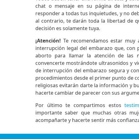
chat o mensaje en su página de internet
responder a todas tus inquietudes, y no deb
al contrario, te darán toda la libertad de q
decisión es solamente tuya.
¡Atención!
Te recomendamos estar muy ale
interrupción legal del embarazo que, con 
aborto para llamar la atención de las
convencerte mostrándote ultrasonidos y vid
de interrupción del embarazo segura y con
procedimientos desde el primer punto de con
religiosas evitarán darte la información y 
hacerte cambiar de parecer con sus argumen
Por último te compartimos estos
testi
importante saber que muchas otras mujer
acompañarte y hacerte sentir más confianza 