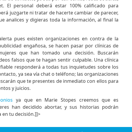
. El personal deberá estar 100% calificado para
erá juzgarte ni tratar de hacerte cambiar de parecer,
ue analices y digieras toda la información, al final la
rta pues existen organizaciones en contra de la
publicidad engañosa, se hacen pasar por clínicas de
 mujeres que han tomado una decisión. Buscarán
eos falsos que te hagan sentir culpable. Una clínica
fiable responderá a todas tus inquietudes sobre los
tacto, ya sea vía chat o teléfono; las organizaciones
buscarán que te presentes de inmediato con ellos para
tos y juicios.
monios
ya que en Marie Stopes creemos que es
es han decidido abortar, y sus historias podrán
en tu decisión.]]>