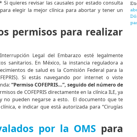
* Si quieres revisar las causales por estado consulta
Et
ara elegir la mejor clínica para abortar y tener un
ab
Dó
pas
os permisos para realizar
 Interrupción Legal del Embarazo esté legalmente
os sanitarios. En México, la instancia reguladora a
blecimientos de salud es la Comisión Federal para la
OFEPRIS). Si estás navegando por internet o viste
yenda:
“Permiso COFEPRIS…”, seguido del número de
rmisos de COFEPRIS directamente en la clínica ILE, ya
 y no pueden negarse a esto. El documento que te
línica, e indicar que está autorizada para “Cirugías
valados por la OMS
para