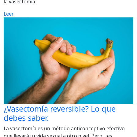
la vasectomía.
Leer
¿Vasectomía reversible? Lo que
debes saber.
La vasectomía es un método anticonceptivo efectivo
que llevará tu vida sexual a otro nivel. Pero, ¿es