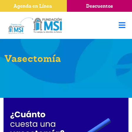
Agenda en Línea
Descuentos
Vasectomía