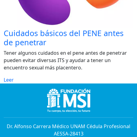
Cuidados básicos del PENE antes
de penetrar
Tener algunos cuidados en el pene antes de penetrar
pueden evitar diversas ITS y ayudar a tener un
encuentro sexual más placentero.
Leer
Dr. Alfonso Carrera Médico UNAM Cédula Profesional
AESSA-28413