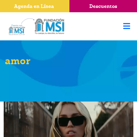
Agenda en Línea
Descuentos
amor