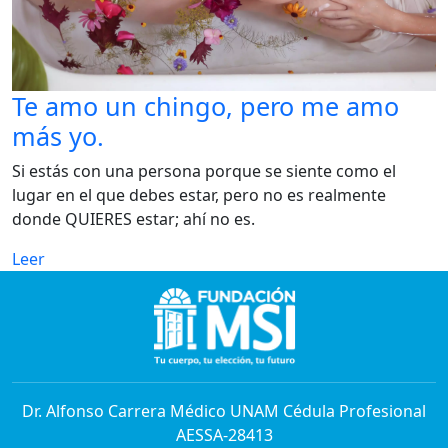
Te amo un chingo, pero me amo
más yo.
Si estás con una persona porque se siente como el
lugar en el que debes estar, pero no es realmente
donde QUIERES estar; ahí no es.
Leer
Dr. Alfonso Carrera Médico UNAM Cédula Profesional
AESSA-28413