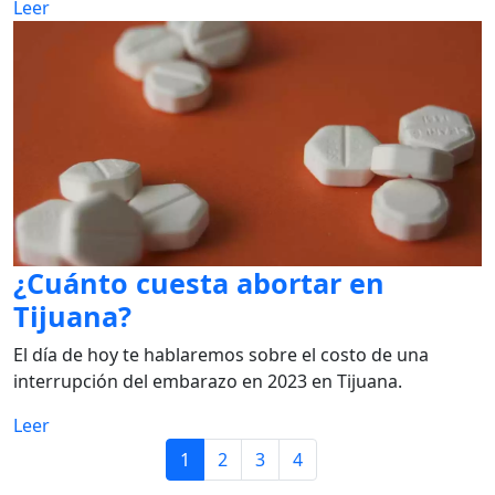
Leer
¿Cuánto cuesta abortar en
Tijuana?
El día de hoy te hablaremos sobre el costo de una
interrupción del embarazo en 2023 en Tijuana.
Leer
1
2
3
4