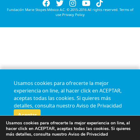
Fundación Marie Stopes México A.C. © 2015-2016 All rights reserved. Terms of
use Privacy Policy
Usamos cookies para ofrecerte la mejor
experiencia on line, al hacer click en ACEPTAR,
aceptas todas las cookies. Si quieres más
detalles, consulta nuestro
Aviso de Privacidad
Aceptar
Usamos cookies para ofrecerte la mejor experiencia on line, al
hacer click en ACEPTAR, aceptas todas las cookies. Si quieres
más detalles, consulta nuestro
Aviso de Privacidad