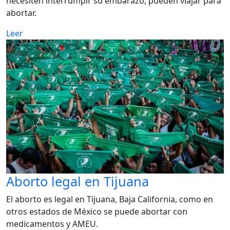
necesiten interrumpir su embarazo, pueden viajar para
abortar.
Leer
Aborto legal en Tijuana
El aborto es legal en Tijuana, Baja California, como en
otros estados de México se puede abortar con
medicamentos y AMEU.