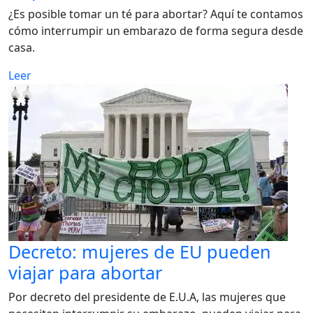
¿Es posible tomar un té para abortar? Aquí te contamos
cómo interrumpir un embarazo de forma segura desde
casa.
Leer
Decreto: mujeres de EU pueden
viajar para abortar
Por decreto del presidente de E.U.A, las mujeres que