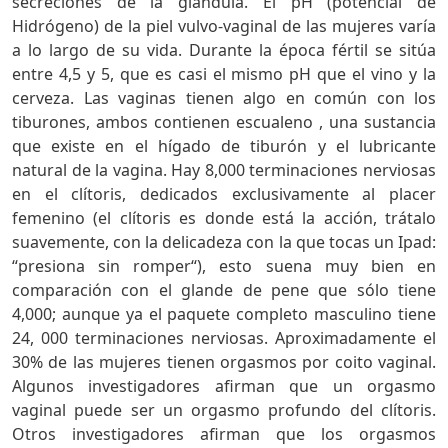
secreciones de la glándula. El pH (potencial de
Hidrógeno) de la piel vulvo-vaginal de las mujeres varía
a lo largo de su vida. Durante la época fértil se sitúa
entre 4,5 y 5, que es casi el mismo pH que el vino y la
cerveza. Las vaginas tienen algo en común con los
tiburones, ambos contienen escualeno , una sustancia
que existe en el hígado de tiburón y el lubricante
natural de la vagina. Hay 8,000 terminaciones nerviosas
en el clítoris, dedicados exclusivamente al placer
femenino (el clítoris es donde está la acción, trátalo
suavemente, con la delicadeza con la que tocas un Ipad:
“presiona sin romper“), esto suena muy bien en
comparación con el glande de pene que sólo tiene
4,000; aunque ya el paquete completo masculino tiene
24, 000 terminaciones nerviosas. Aproximadamente el
30% de las mujeres tienen orgasmos por coito vaginal.
Algunos investigadores afirman que un orgasmo
vaginal puede ser un orgasmo profundo del clítoris.
Otros investigadores afirman que los orgasmos