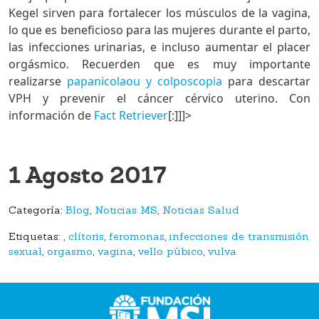
Kegel sirven para fortalecer los músculos de la vagina,
lo que es beneficioso para las mujeres durante el parto,
las infecciones urinarias, e incluso aumentar el placer
orgásmico. Recuerden que es muy importante
realizarse
papanicolaou y colposcopia
para descartar
VPH y prevenir el cáncer cérvico uterino. Con
información de
Fact Retriever
[:]]]>
1 Agosto 2017
Categoría:
Blog
,
Noticias MS
,
Noticias Salud
Etiquetas:
,
clítoris
,
feromonas
,
infecciones de transmisión
sexual
,
orgasmo
,
vagina
,
vello púbico
,
vulva