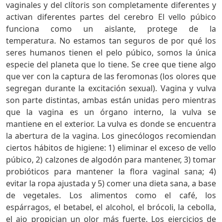
vaginales y del clítoris son completamente diferentes y
activan diferentes partes del cerebro El vello púbico
funciona como un aislante, protege de la
temperatura. No estamos tan seguros de por qué los
seres humanos tienen el pelo púbico, somos la única
especie del planeta que lo tiene. Se cree que tiene algo
que ver con la captura de las feromonas (los olores que
segregan durante la excitación sexual). Vagina y vulva
son parte distintas, ambas están unidas pero mientras
que la vagina es un órgano interno, la vulva se
mantiene en el exterior. La vulva es donde se encuentra
la abertura de la vagina. Los ginecólogos recomiendan
ciertos hábitos de higiene: 1) eliminar el exceso de vello
púbico, 2) calzones de algodón para mantener, 3) tomar
probióticos para mantener la flora vaginal sana; 4)
evitar la ropa ajustada y 5) comer una dieta sana, a base
de vegetales. Los alimentos como el café, los
espárragos, el betabel, el alcohol, el brócoli, la cebolla,
el ajo propician un olor más fuerte. Los ejercicios de