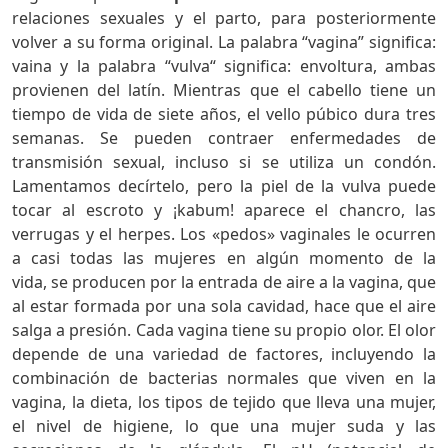
relaciones sexuales y el parto, para posteriormente
volver a su forma original. La palabra “vagina” significa:
vaina y la palabra “vulva“ significa: envoltura, ambas
provienen del latín. Mientras que el cabello tiene un
tiempo de vida de siete años, el vello púbico dura tres
semanas. Se pueden contraer enfermedades de
transmisión sexual, incluso si se utiliza un condón.
Lamentamos decírtelo, pero la piel de la vulva puede
tocar al escroto y ¡kabum! aparece el chancro, las
verrugas y el herpes. Los «pedos» vaginales le ocurren
a casi todas las mujeres en algún momento de la
vida, se producen por la entrada de aire a la vagina, que
al estar formada por una sola cavidad, hace que el aire
salga a presión. Cada vagina tiene su propio olor. El olor
depende de una variedad de factores, incluyendo la
combinación de bacterias normales que viven en la
vagina, la dieta, los tipos de tejido que lleva una mujer,
el nivel de higiene, lo que una mujer suda y las