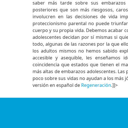
saber más tarde sobre sus embarazos q
posteriores que son más riesgosos, caros 
involucren en las decisiones de vida im
proteccionismo parental no puede triunfa
cuerpo y su propia vida. Debemos acabar con
adolescentes decidan por sí mismas si qui
todo, algunas de las razones por la que e
los adultos mismos no hemos sabido expli
accesible y asequible, les enseñamos id
coincidencia que estados que tienen el ma
más altas de embarazos adolescentes. Las 
poco sobre sus vidas no ayudan a los más jó
versión en español de
Regeneración
.]]>