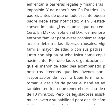
enfrentan a barreras legales y financieras p
imposible. Y no debería ser. En Estados Un
padres antes de que un adolescente pueda
padre debe estar notificado; y en 5 esta
consentimiento. ¿Los estados que no requ
Cero. En México, sólo en el D.F., los meno
entorno familiar para evitar problemas legal
acceso debido a las diversas causales. Alg
familiar mayor de edad o con sus padres, o
junto con alguna prueba física como copia
nacimiento. Por otro lado, organizacione
que el menor de edad sea acompañado por
nosotros creemos que los jóvenes son 
responsables de llevar a buen término u
tomar la decisión de poner al bebé en ado
también tendrían que tener el derecho de 
de 10 minutos. Pero los legisladores insi
mujer joven y su habilidad para decidir cóm