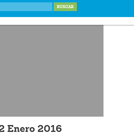
IONES
LABOR SOCIAL
TESTIMONIOS
BLOG
DONA
2 Enero 2016