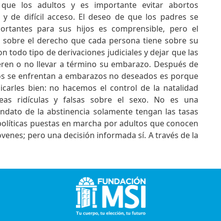
ue los adultos y es importante evitar abortos
y de difícil acceso. El deseo de que los padres se
portantes para sus hijos es comprensible, pero el
r sobre el derecho que cada persona tiene sobre su
 todo tipo de derivaciones judiciales y dejar que las
eren o no llevar a término su embarazo. Después de
llos se enfrentan a embarazos no deseados es porque
carles bien: no hacemos el control de la natalidad
eas ridículas y falsas sobre el sexo. No es una
ndato de la abstinencia solamente tengan las tasas
políticas puestas en marcha por adultos que conocen
venes; pero una decisión informada sí. A través de la