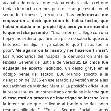
acababa de enterar que estaba embarazada, creí que
tenía a lo mucho un mes pero dijeron que estaba en el
segundo trimestre”, recuerda.
“Las enfermeras me
empezaron a decir que cómo lo había hecho, que
había matado a mi propio hijo
,
pero yo no entendía
lo que estaba pasando
“. “Una enfermera llegó con una
hoja y me ordenó que firmara pero no sabía lo que era.
Entonces me dijo: ‘Si ya sabes lo que hiciste, fue lo
peor’.
Me agarraron la mano y me hicieron firmar
“.
Los funcionarios del hospital la denunciaron ante la
Fiscalía General de Justicia de Veracruz.
La chica fue
acusada de aborto inducido,
un delito grave en el
código penal del estado. BBC Mundo solicitó a la
delegación del IMSS en ese estado su versión ante a las
acusaciones de Méndez Manuel. La posición oficial -fue
la respuesta- es un comunicado donde se informa
que
el caso está en proceso de investigación interna
“con
la intención de que se llegue al fondo y se deslinden
responsabilidades”. “En el Seguro Social, somos