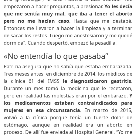
empezaron a hacer preguntas, a presionar.
Yo les decía
que me sentía muy mal, que iba a tener el aborto
pero no me hacían caso
. Hasta que me destapé.
Entonces me llevaron a hacer la limpieza y a terminar
de sacar los restos. Luego me anestesiaron y me quedé
dormida”. Cuando despertó, empezó la pesadilla.
«No entendía lo que pasaba”
Patricia asegura que no sabía que estaba embarazada.
Tres meses antes, en diciembre de 2014, los médicos de
la clínica 61 del IMSS
le diagnosticaron gastritis
.
Durante un mes tomó la medicina que le recetaron,
pero en realidad las molestias eran por el embarazo.
Y
los medicamentos estaban contraindicados para
mujeres en esa circunstancia
. En marzo de 2015,
volvió a la clínica porque tenía un fuerte dolor de
estómago, aunque en realidad era un aborto en
proceso. De allí fue enviada al Hospital General. “Yo me