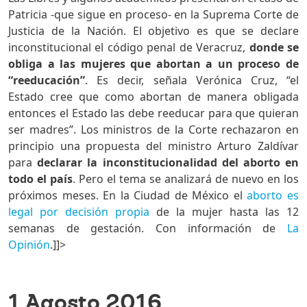
Patricia -que sigue en proceso- en la Suprema Corte de
Justicia de la Nación. El objetivo es que se declare
inconstitucional el código penal de Veracruz,
donde se
obliga a las mujeres que abortan a un proceso de
“reeducación”
. Es decir, señala Verónica Cruz, “el
Estado cree que como abortan de manera obligada
entonces el Estado las debe reeducar para que quieran
ser madres”. Los ministros de la Corte rechazaron en
principio una propuesta del ministro Arturo Zaldívar
para
declarar la inconstitucionalidad del aborto en
todo el país
. Pero el tema se analizará de nuevo en los
próximos meses. En la Ciudad de México el
aborto es
legal por decisión propia
de la mujer hasta las 12
semanas de gestación. Con información de
La
Opinión
.]]>
1 Agosto 2016