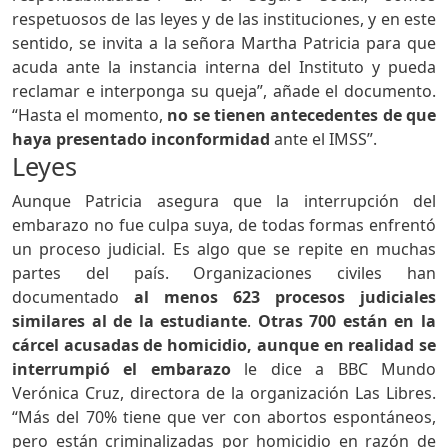
respetuosos de las leyes y de las instituciones, y en este
sentido, se invita a la señora Martha Patricia para que
acuda ante la instancia interna del Instituto y pueda
reclamar e interponga su queja”, añade el documento.
“Hasta el momento,
no se tienen antecedentes de que
haya presentado inconformidad
ante el IMSS”.
Leyes
Aunque Patricia asegura que la interrupción del
embarazo no fue culpa suya, de todas formas enfrentó
un proceso judicial. Es algo que se repite en muchas
partes del país. Organizaciones civiles han
documentado
al menos 623 procesos judiciales
similares al de la estudiante
.
Otras 700 están en la
cárcel acusadas de homicidio, aunque en realidad se
interrumpió el embarazo
le dice a BBC Mundo
Verónica Cruz, directora de la organización Las Libres.
“Más del 70% tiene que ver con abortos espontáneos,
pero están criminalizadas por homicidio en razón de