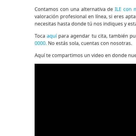
Contamos con una alternativa de
ILE con 
valoración profesional en línea, si eres ap
necesitas hasta donde tú nos indiques y e
Toca
aquí
para agendar tu cita, también p
0000.
No estás sola, cuentas con nosotras.
Aquí te compartimos un video en donde nues