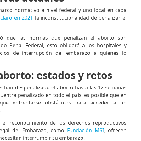
arco normativo a nivel federal y uno local en cada
eclaró en 2021
la inconstitucionalidad de penalizar el
nó que las normas que penalizan el aborto son
o Penal Federal, esto obligará a los hospitales y
icios de interrupción del embarazo a quienes lo
aborto: estados y retos
s han despenalizado el aborto hasta las 12 semanas
uentra penalizado en todo el país, es posible que en
que enfrentarse obstáculos para acceder a un
.
y el reconocimiento de los derechos reproductivos
n Legal del Embarazo, como
Fundación MSI
, ofrecen
 necesitan interrumpir su embarazo.