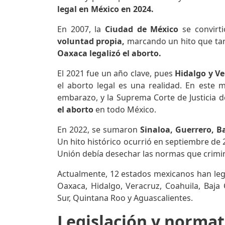
legal en México en 2024.
En 2007, la
Ciudad de México
se convirt
voluntad propia,
marcando un hito que ta
Oaxaca legalizó el aborto.
El 2021 fue un año clave, pues
Hidalgo y V
el aborto legal es una realidad. En este 
embarazo, y la Suprema Corte de Justicia d
el aborto
en todo México.
En 2022, se sumaron
Sinaloa, Guerrero, B
Un hito histórico ocurrió en septiembre de 
Unión debía desechar las normas que crimin
Actualmente, 12 estados mexicanos han leg
Oaxaca, Hidalgo, Veracruz, Coahuila, Baja C
Sur, Quintana Roo y Aguascalientes.
Legislación y normat