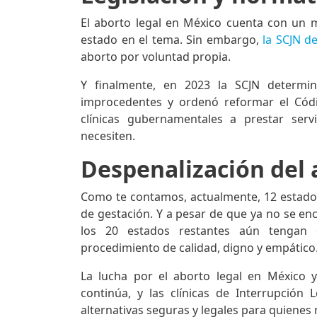
El aborto legal en México cuenta con un m
estado en el tema. Sin embargo,
la SCJN d
aborto por voluntad propia.
Y finalmente, en 2023 la SCJN determi
improcedentes y ordenó reformar el Códig
clínicas gubernamentales a prestar serv
necesiten.
Despenalización del 
Como te contamos, actualmente, 12 estado
de gestación. Y a pesar de que ya no se enc
los 20 estados restantes aún tengan 
procedimiento de calidad, digno y empático
La lucha por el aborto legal en México 
continúa, y las clínicas de Interrupció
alternativas seguras y legales para quienes