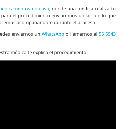
medicamentos en casa,
donde una médica realiza tu
ta para el procedimiento enviaremos un kit con lo que
staremos acompañándote durante el proceso.
uedes enviarnos un
WhatsApp
o llamarnos al
55 5543
tra médica te explica el procedimiento: