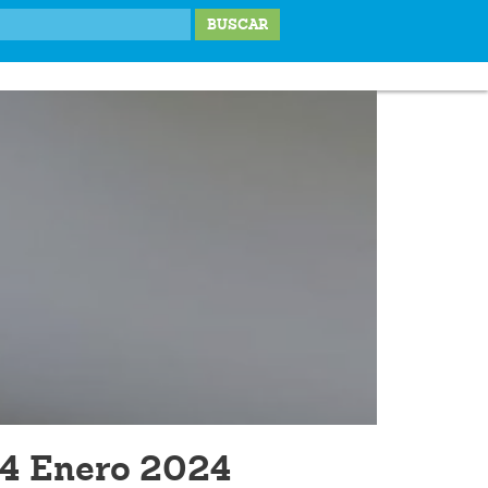
IONES
LABOR SOCIAL
TESTIMONIOS
BLOG
DONA
4 Enero 2024