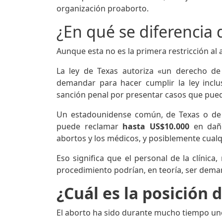
organización proaborto.
¿En qué se diferencia 
Aunque esta no es la primera restricción al 
La ley de Texas autoriza «un derecho de 
demandar para hacer cumplir la ley inclu
sanción penal por presentar casos que pued
Un estadounidense común, de Texas o de c
puede reclamar
hasta US$10.000
en dañ
abortos y los médicos, y posiblemente cualq
Eso significa que el personal de la clínic
procedimiento podrían, en teoría, ser dem
¿Cuál es la posición
El aborto ha sido durante mucho tiempo uno