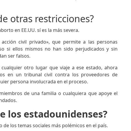
de otras restricciones?
aborto en EE.UU. sí es la más severa.
acción civil privado», que permite a las personas
so si ellos mismos no han sido perjudicados y sin
an ser falsos.
ualquier otro lugar que viaje a ese estado, ahora
os en un tribunal civil contra los proveedores de
uier persona involucrada en el proceso.
a, miembros de una familia o cualquiera que apoye el
andados.
 de los estadounidenses?
 de los temas sociales más polémicos en el país.