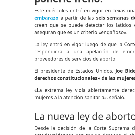
Este miércoles entró en vigor en Texas una
embarazo
a partir de las
seis semanas de
creen que se puede detectar los latidos 
aseguran que es un criterio «engañoso».
La ley entró en vigor luego de que la Co
respondiera a una apelación de emerg
proveedores de servicios de aborto.
El presidente de Estados Unidos,
Joe Bid
derechos constitucionales» de las mujere
«La extrema ley viola abiertamente derec
mujeres a la atención sanitaria», señaló.
La nueva ley de aborto
Desde la decisión de la Corte Suprema