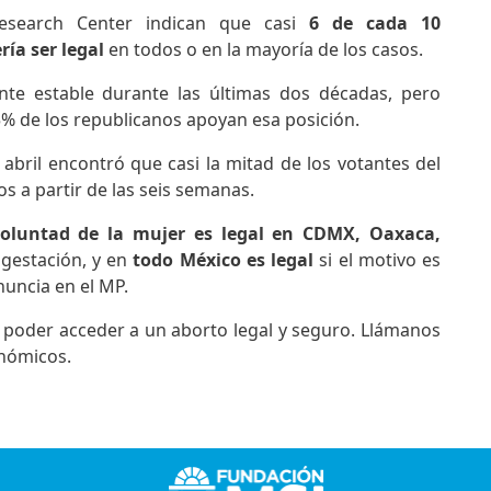
esearch Center indican que casi
6 de cada 10
ría ser legal
en todos o en la mayoría de los casos.
te estable durante las últimas dos décadas, pero
35% de los republicanos apoyan esa posición.
abril encontró que casi la mitad de los votantes del
s a partir de las seis semanas.
voluntad de la mujer es legal en CDMX, Oaxaca,
gestación, y en
todo México es legal
si el motivo es
nuncia en el MP.
 poder acceder a un aborto legal y seguro. Llámanos
nómicos.