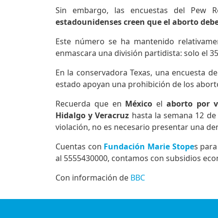
Sin embargo, las encuestas del Pew R
estadounidenses creen que el aborto debe
Este número se ha mantenido relativamen
enmascara una división partidista: solo el 
En la conservadora Texas, una encuesta de 
estado apoyan una prohibición de los aborto
Recuerda que en
México
el
aborto por 
Hidalgo y Veracruz
hasta la semana 12 de 
violación, no es necesario presentar una de
Cuentas con
Fundación Marie Stope
s para
al 5555430000, contamos con subsidios eco
Con información de
BBC