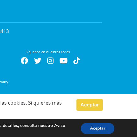
8413
Síguenos en nuestras redes
Policy
las cookies. Si quieres más
Aceptar
s detalles, consulta nuestro
Aviso
Aceptar