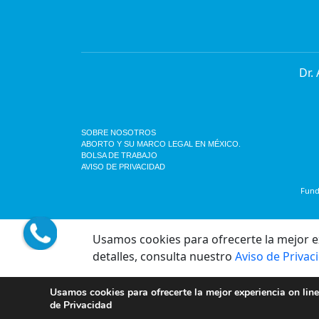
Dr.
SOBRE NOSOTROS
ABORTO Y SU MARCO LEGAL EN MÉXICO.
BOLSA DE TRABAJO
AVISO DE PRIVACIDAD
Funda
Usamos cookies para ofrecerte la mejor exp
detalles, consulta nuestro
Aviso de Privac
Usamos cookies para ofrecerte la mejor experiencia on line
de Privacidad