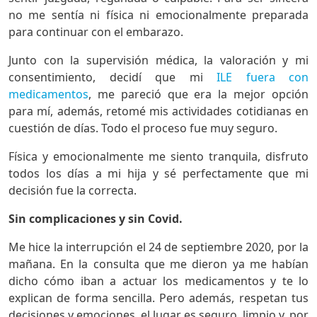
no me sentía ni física ni emocionalmente preparada
para continuar con el embarazo.
Junto con la supervisión médica, la valoración y mi
consentimiento, decidí que mi
ILE fuera con
medicamentos
, me pareció que era la mejor opción
para mí, además, retomé mis actividades cotidianas en
cuestión de días. Todo el proceso fue muy seguro.
Física y emocionalmente me siento tranquila, disfruto
todos los días a mi hija y sé perfectamente que mi
decisión fue la correcta.
Sin complicaciones y sin Covid.
Me hice la interrupción el 24 de septiembre 2020, por la
mañana. En la consulta que me dieron ya me habían
dicho cómo iban a actuar los medicamentos y te lo
explican de forma sencilla. Pero además, respetan tus
decisiones y emociones, el lugar es seguro, limpio y, por