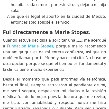
hospitalizada o morir por este virus y dejar a mi hija
sola.
Sé que es legal el aborto en la ciudad de México,
entonces solo solicité el servicio.
Fui directamente a Marie Stopes
.
Cuando estuve decidida a solicitar una ILE, me acerqué
a
Fundación Marie Stopes
, porque me lo recomendó
una amiga que es de mi entera confianza, así que no
dudé en llamar por teléfono y hacer mi cita. No busqué
otra opción porque sé que el tiempo es fundamental y
la clínica tiene mucha experiencia.
Desde el momento que pedí informes vía telefónica,
hasta el final, siempre estuvieron al pendiente de mí,
me sentí segura, despejaron mi dudas y la revisión
médica fue de lo mejor, pues la doctora que me revisó,
me trató con amabilidad y respeto, nunca me hizo
sentir juzgada, regañada o culpable. Para ser sincera