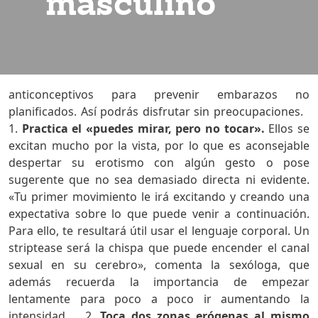
masculino
anticonceptivos para prevenir embarazos no
planificados. Así podrás disfrutar sin preocupaciones.
1.
Practica el «puedes mirar, pero no tocar».
Ellos se
excitan mucho por la vista, por lo que es aconsejable
despertar su erotismo con algún gesto o pose
sugerente que no sea demasiado directa ni evidente.
«Tu primer movimiento le irá excitando y creando una
expectativa sobre lo que puede venir a continuación.
Para ello, te resultará útil usar el lenguaje corporal. Un
striptease será la chispa que puede encender el canal
sexual en su cerebro», comenta la sexóloga, que
además recuerda la importancia de empezar
lentamente para poco a poco ir aumentando la
intensidad. 2.
Toca dos zonas erógenas al mismo