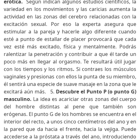
erótica.
Según indican algunos estudios científicos, la
variedad en los movimientos y las caricias aumenta la
actividad en las zonas del cerebro relacionadas con la
excitación sexual. Por eso la experta asegura que
estimular a la pareja y hacerle algo diferente cuando
esté a punto de estallar de placer provocará que cada
vez esté más excitado, física y mentalmente. Podrás
ralentizar la penetración y contribuir a que él tarde un
poco más en llegar al orgasmo. Te resultará útil jugar
con los tiempos y los ritmos
.
Si contraes los músculos
vaginales y presionas con ellos la punta de su miembro,
él sentirá una especie de suave masaje en la zona que le
excitará aún más. 5.
Descubre el Punto P (o punto G)
masculino.
La idea es acariciar otras zonas del cuerpo
del hombre distintas al pene que también son
erógenas. El punto G de los hombres se encuentra en el
interior del recto, a unos cinco centímetros del ano y en
la pared que da hacia el frente, hacia la vejiga. Puede
accederse a la próstata a través del ano, introduciendo