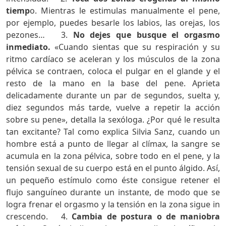
tiemp
o. Mientras le estimulas manualmente el pene,
por ejemplo, puedes besarle los labios, las orejas, los
pezones… 3.
No dejes que busque el orgasmo
inmediato.
«Cuando sientas que su respiración y su
ritmo cardíaco se aceleran y los músculos de la zona
pélvica se contraen, coloca el pulgar en el glande y el
resto de la mano en la base del pene. Aprieta
delicadamente durante un par de segundos, suelta y,
diez segundos más tarde, vuelve a repetir la acción
sobre su pene», detalla la sexóloga. ¿Por qué le resulta
tan excitante? Tal como explica Silvia Sanz, cuando un
hombre está a punto de llegar al clímax, la sangre se
acumula en la zona pélvica, sobre todo en el pene, y la
tensión sexual de su cuerpo está en el punto álgido. Así,
un pequeño estímulo como éste consigue retener el
flujo sanguíneo durante un instante, de modo que se
logra frenar el orgasmo y la tensión en la zona sigue in
crescendo. 4.
Cambia de postura o de maniobra