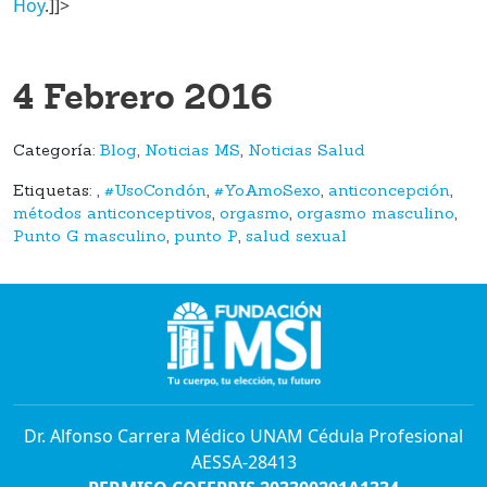
Hoy
.]]>
4 Febrero 2016
Categoría:
Blog
,
Noticias MS
,
Noticias Salud
Etiquetas:
,
#UsoCondón
,
#YoAmoSexo
,
anticoncepción
,
métodos anticonceptivos
,
orgasmo
,
orgasmo masculino
,
Punto G masculino
,
punto P
,
salud sexual
Dr. Alfonso Carrera Médico UNAM Cédula Profesional
AESSA-28413