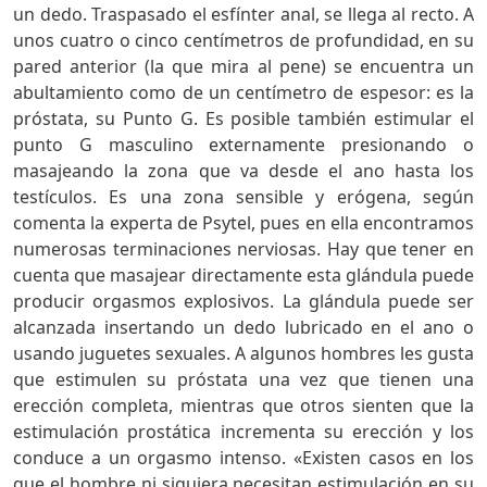
un dedo. Traspasado el esfínter anal, se llega al recto. A
unos cuatro o cinco centímetros de profundidad, en su
pared anterior (la que mira al pene) se encuentra un
abultamiento como de un centímetro de espesor: es la
próstata, su Punto G. Es posible también estimular el
punto G masculino externamente presionando o
masajeando la zona que va desde el ano hasta los
testículos. Es una zona sensible y erógena, según
comenta la experta de Psytel, pues en ella encontramos
numerosas terminaciones nerviosas. Hay que tener en
cuenta que masajear directamente esta glándula puede
producir orgasmos explosivos. La glándula puede ser
alcanzada insertando un dedo lubricado en el ano o
usando juguetes sexuales. A algunos hombres les gusta
que estimulen su próstata una vez que tienen una
erección completa, mientras que otros sienten que la
estimulación prostática incrementa su erección y los
conduce a un orgasmo intenso. «Existen casos en los
que el hombre ni siquiera necesitan estimulación en su