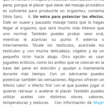
pene, porque el placer que viene del masaje prostático
es suficiente para producirle un orgasmo», comenta
Silvia Sanz. 6.
Un extra para potenciar los efectos.
Dale un suave y pausado masaje hasta que lo hagas
llegar al orgasmo, que será mucho más intenso que
uno normal. También puedes probar sexo oral,
mientras le acaricias su punto P, externa o
internamente. Tócale los testículos, acaríciale los
testículos y, con mucha delicadeza, cógelos y da un
pequeño tirón hacia abajo. Otra opción es usar
juguetes eróticos, como los anillos que se colocan en la
base del pene en erección y ayudan a mantenerla
durante más tiempo. Con un lubricante puedes
potenciar también las sensaciones. Algunos ofrecen un
‘efecto calor’ o ‘efecto frío’ con el que puedes jugar si
quieres retrasar o acelerar el placer. También puedes
utilizar aceites con distintos olores, sabores,
temperaturas y texturas. Con información de
Mujer