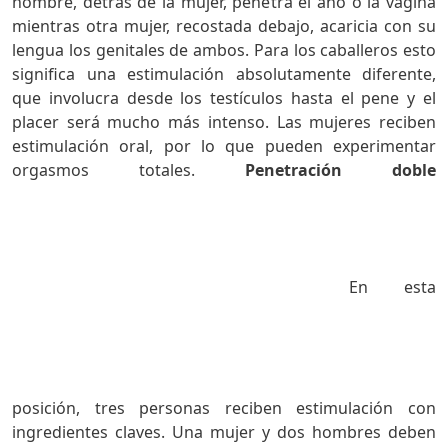
hombre, detrás de la mujer, penetra el ano o la vagina
mientras otra mujer, recostada debajo, acaricia con su
lengua los genitales de ambos. Para los caballeros esto
significa una estimulación absolutamente diferente,
que involucra desde los testículos hasta el pene y el
placer será mucho más intenso. Las mujeres reciben
estimulación oral, por lo que pueden experimentar
orgasmos totales.
Penetración doble
En esta
posición, tres personas reciben estimulación con
ingredientes claves. Una mujer y dos hombres deben