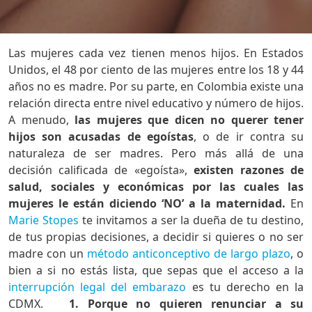
Las mujeres cada vez tienen menos hijos. En Estados
Unidos, el 48 por ciento de las mujeres entre los 18 y 44
años no es madre. Por su parte, en Colombia existe una
relación directa entre nivel educativo y número de hijos.
A menudo,
las mujeres que dicen no querer tener
hijos son acusadas de egoístas
, o de ir contra su
naturaleza de ser madres. Pero más allá de una
decisión calificada de «egoísta»,
existen razones de
salud, sociales y económicas por las cuales las
mujeres le están diciendo ‘NO’ a la maternidad.
En
Marie Stopes
te invitamos a ser la dueña de tu destino,
de tus propias decisiones, a decidir si quieres o no ser
madre con un
método anticonceptivo de largo plazo
, o
bien a si no estás lista, que sepas que el acceso a la
interrupción legal del embarazo
es tu derecho en la
CDMX.
1. Porque no quieren renunciar a su