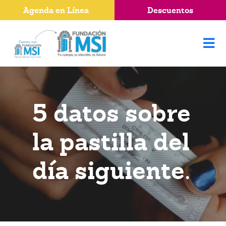
Agenda en Línea
Descuentos
5 datos sobre
la pastilla del
día siguiente.