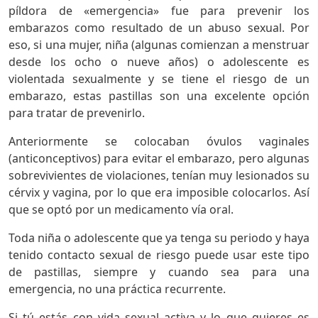
píldora de «emergencia» fue para prevenir los
embarazos como resultado de un abuso sexual. Por
eso, si una mujer, niña (algunas comienzan a menstruar
desde los ocho o nueve años) o adolescente es
violentada sexualmente y se tiene el riesgo de un
embarazo, estas pastillas son una excelente opción
para tratar de prevenirlo.
Anteriormente se colocaban óvulos vaginales
(anticonceptivos) para evitar el embarazo, pero algunas
sobrevivientes de violaciones, tenían muy lesionados su
cérvix y vagina, por lo que era imposible colocarlos. Así
que se optó por un medicamento vía oral.
Toda niña o adolescente que ya tenga su periodo y haya
tenido contacto sexual de riesgo puede usar este tipo
de pastillas, siempre y cuando sea para una
emergencia, no una práctica recurrente.
Si tú estás con vida sexual activa y lo que quieres es