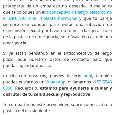
protegerte de un embarazo no deseado, lo mejor es
que te coloques un a
nticonceptivo de largo plazo como
el DIU, SIU o el implante hormonal
y que tu pareja
siempre use condón para evitar una infección de
transmisión sexual, por favor no tomes a la ligera el uso
de la pastilla de emergencia, solo úsala en caso de una
emergencia.
Si ya están pensando en el anticonceptivo de largo
plazo, aquí nuestros datos de contacto para que
puedas agendar una cita:
tu cita con nosotras, puedes hacerlo
aquí
, también
puedes enviarnos un
WhatsApp,
o llamarnos al
55 5543
0000.
Recuérdalo,
estamos para ayudarte a cuidar y
disfrutar de tu salud sexual y reproductiva.
Te compartimos este breve video sobre cómo actúa la
pastilla del día siguiente: