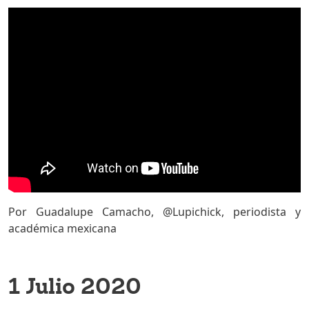
Por Guadalupe Camacho, @Lupichick, periodista y
académica mexicana
1 Julio 2020