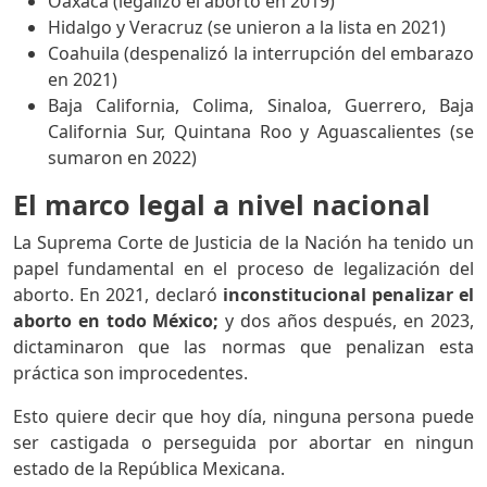
Oaxaca (legalizó el aborto en 2019)
Hidalgo y Veracruz (se unieron a la lista en 2021)
Coahuila (despenalizó la interrupción del embarazo
en 2021)
Baja California, Colima, Sinaloa, Guerrero, Baja
California Sur, Quintana Roo y Aguascalientes (se
sumaron en 2022)
El marco legal a nivel nacional
La Suprema Corte de Justicia de la Nación ha tenido un
papel fundamental en el proceso de legalización del
aborto. En 2021, declaró
inconstitucional penalizar el
aborto en todo México;
y dos años después, en 2023,
dictaminaron que las normas que penalizan esta
práctica son improcedentes.
Esto quiere decir que hoy día, ninguna persona puede
ser castigada o perseguida por abortar en ningun
estado de la República Mexicana.