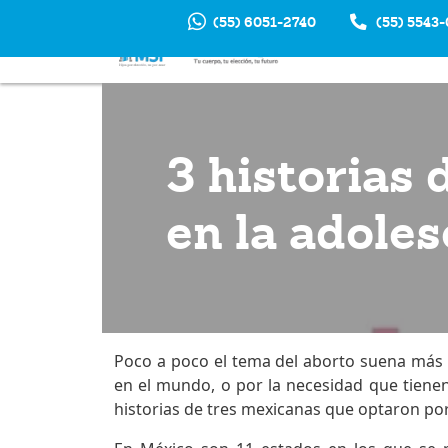
(55) 6051-2740
(55) 5543
INTERRUP
EM
3 historias 
en la adole
Poco a poco el tema del aborto suena más e
en el mundo, o por la necesidad que tiene
historias de tres mexicanas que optaron po