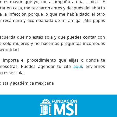
ue es mayor que yo, me acompañó a una clínica ILE
tar en casa, me revisaron antes y después del aborto
 la infección porque lo que me había dado el otro
mi recámara y acompañada de mi amiga. ¡Mis papás
 recuerda que no estás sola y que puedes contar con
s solo mujeres y no hacemos preguntas incomodas
 seguridad.
o importa el procedimiento que elijas o donde te
nosotras. Puedes agendar tu cita
aquí
, enviarnos
o estás sola.
dista y académica mexicana