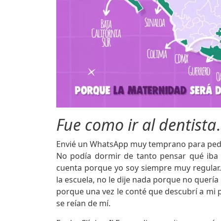
Fue como ir al dentista
Envié un WhatsApp muy temprano para pedi
No podía dormir de tanto pensar qué iba
cuenta porque yo soy siempre muy regular
la escuela, no le dije nada porque no querí
porque una vez le conté que descubrí a mi p
se reían de mí.