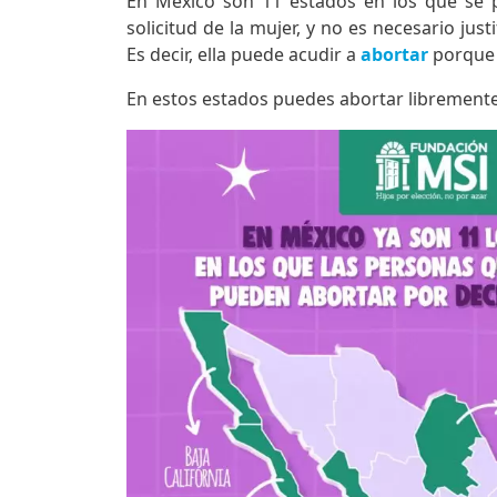
En México son 11 estados en los que se 
solicitud de la mujer, y no es necesario jus
Es decir, ella puede acudir a
abortar
porque 
En estos estados puedes abortar libremente