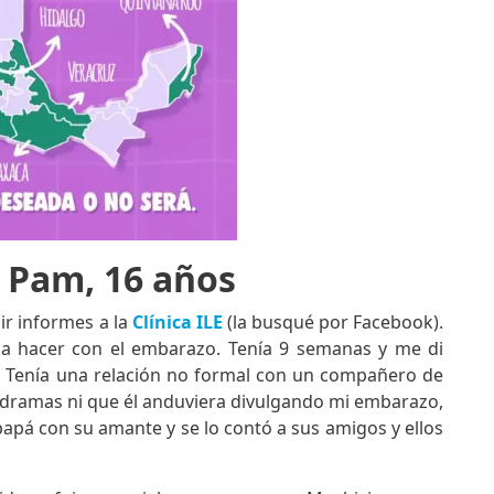
.
Pam, 16 años
r informes a la
Clínica ILE
(la busqué por Facebook).
 a hacer con el embarazo. Tenía 9 semanas y me di
. Tenía una relación no formal con un compañero de
a dramas ni que él anduviera divulgando mi embarazo,
apá con su amante y se lo contó a sus amigos y ellos