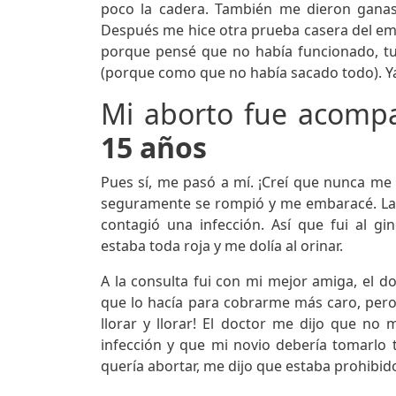
poco la cadera. También me dieron ganas
Después me hice otra prueba casera del emba
porque pensé que no había funcionado, t
(porque como que no había sacado todo). Y
Mi aborto fue acomp
15 años
Pues sí, me pasó a mí. ¡Creí que nunca m
seguramente se rompió y me embaracé. La
contagió una infección. Así que fui al 
estaba toda roja y me dolía al orinar.
A la consulta fui con mi mejor amiga, el d
que lo hacía para cobrarme más caro, pero 
llorar y llorar! El doctor me dijo que 
infección y que mi novio debería tomarlo
quería abortar, me dijo que estaba prohibi