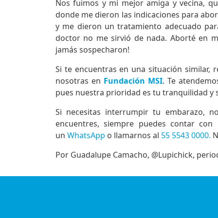
Nos fuimos y mi mejor amiga y vecina, q
donde me dieron las indicaciones para abor
y me dieron un tratamiento adecuado para
doctor no me sirvió de nada. Aborté en 
jamás sospecharon!
Si te encuentras en una situación similar,
nosotras en
Fundación MSI
. Te atendemo
pues nuestra prioridad es tu tranquilidad y
Si necesitas interrumpir tu embarazo, n
encuentres, siempre puedes contar con 
un
WhatsApp
o llamarnos al
55 5543 0000.
N
Por Guadalupe Camacho, @Lupichick, perio