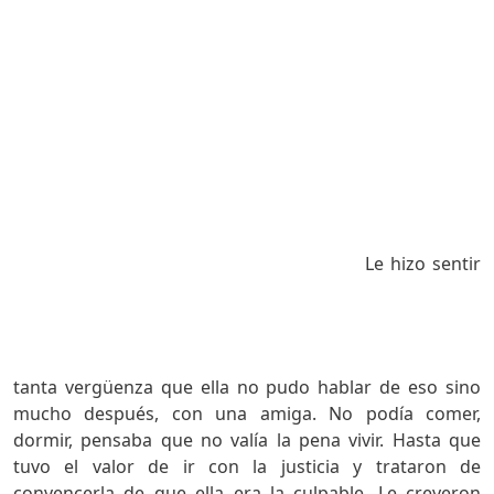
Le hizo sentir
tanta vergüenza que ella no pudo hablar de eso sino
mucho después, con una amiga. No podía comer,
dormir, pensaba que no valía la pena vivir. Hasta que
tuvo el valor de ir con la justicia y trataron de
convencerla de que ella era la culpable. Le creyeron