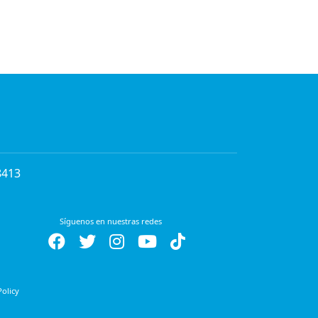
8413
Síguenos en nuestras redes
Policy