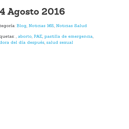
4 Agosto 2016
tegoría:
Blog
,
Noticias MS
,
Noticias Salud
iquetas:
,
aborto
,
PAE
,
pastilla de emergencia
,
ldora del día después
,
salud sexual